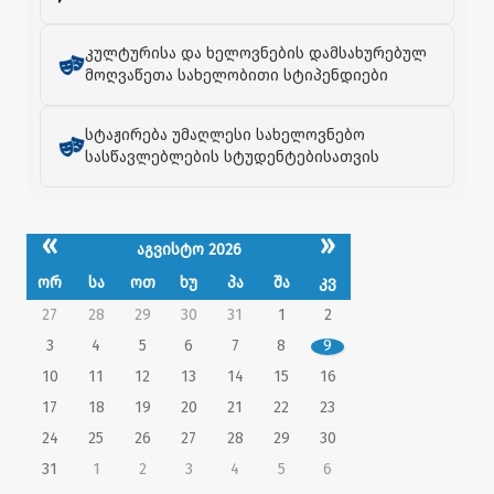
კულტურისა და ხელოვნების დამსახურებულ
მოღვაწეთა სახელობითი სტიპენდიები
სტაჟირება უმაღლესი სახელოვნებო
სასწავლებლების სტუდენტებისათვის
«
»
აგვისტო 2026
ორ
სა
ოთ
ხუ
პა
შა
კვ
27
28
29
30
31
1
2
3
4
5
6
7
8
9
10
11
12
13
14
15
16
17
18
19
20
21
22
23
24
25
26
27
28
29
30
31
1
2
3
4
5
6