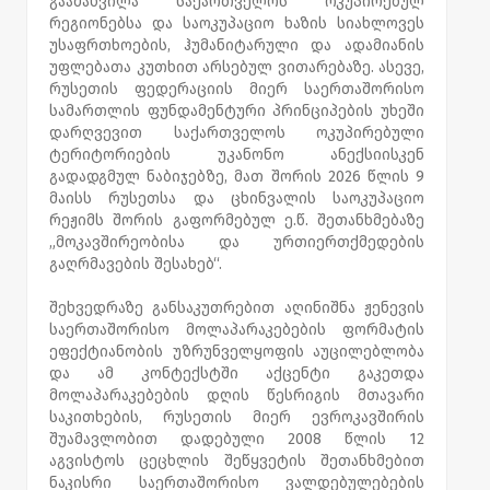
გაამახვილა საქართველოს ოკუპირებულ
რეგიონებსა და საოკუპაციო ხაზის სიახლოვეს
უსაფრთხოების, ჰუმანიტარული და ადამიანის
უფლებათა კუთხით არსებულ ვითარებაზე. ასევე,
რუსეთის ფედერაციის მიერ საერთაშორისო
სამართლის ფუნდამენტური პრინციპების უხეში
დარღვევით საქართველოს ოკუპირებული
ტერიტორიების უკანონო ანექსიისკენ
გადადგმულ ნაბიჯებზე, მათ შორის 2026 წლის 9
მაისს რუსეთსა და ცხინვალის საოკუპაციო
რეჟიმს შორის გაფორმებულ ე.წ. შეთანხმებაზე
„მოკავშირეობისა და ურთიერთქმედების
გაღრმავების შესახებ“.
შეხვედრაზე განსაკუთრებით აღინიშნა ჟენევის
საერთაშორისო მოლაპარაკებების ფორმატის
ეფექტიანობის უზრუნველყოფის აუცილებლობა
და ამ კონტექსტში აქცენტი გაკეთდა
მოლაპარაკებების დღის წესრიგის მთავარი
საკითხების, რუსეთის მიერ ევროკავშირის
შუამავლობით დადებული 2008 წლის 12
აგვისტოს ცეცხლის შეწყვეტის შეთანხმებით
ნაკისრი საერთაშორისო ვალდებულებების