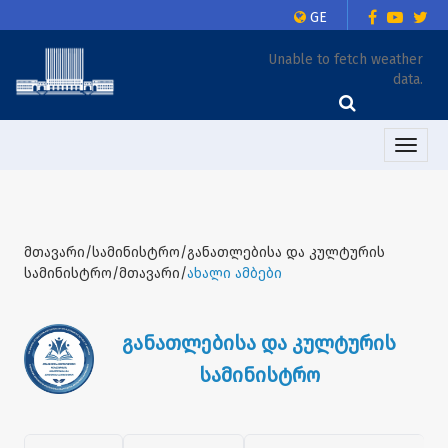
GE
Unable to fetch weather
data.
Toggle
naviga
მთავარი/სამინისტრო/განათლებისა და კულტურის
სამინისტრო/მთავარი/
ახალი ამბები
განათლებისა და კულტურის
სამინისტრო