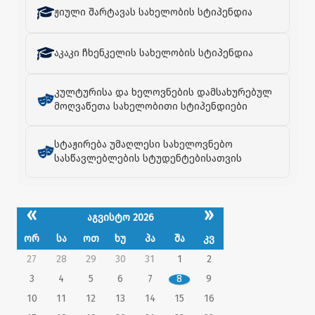
ჟიული შარტავას სახელობის სტიპენდია
აკაკი ჩხენკელის სახელობის სტიპენდია
კულტურისა და ხელოვნების დამსახურებულ
მოღვაწეთა სახელობითი სტიპენდიები
სტაჟირება უმაღლესი სახელოვნებო
სასწავლებლების სტუდენტებისათვის
«
»
აგვისტო 2026
ორ
სა
ოთ
ხუ
პა
შა
კვ
27
28
29
30
31
1
2
3
4
5
6
7
8
9
10
11
12
13
14
15
16