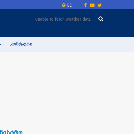
GE
Unable to fetch weather data.
ᲙᲝᲜᲢᲐᲥᲢᲘ
ინისტრო