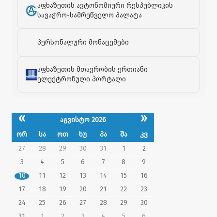
აფხაზეთის ავტონომიური რესპუბლიკის
სავაჭრო-სამრეწველო პალატა
პერსონალური მონაცემები
აფხაზეთის მთავრობის ერთიანი
ელექტრონული პორტალი
«
»
აგვისტო 2026
ორ
სა
ოთ
ხუ
პა
შა
კვ
27
28
29
30
31
1
2
3
4
5
6
7
8
9
10
11
12
13
14
15
16
17
18
19
20
21
22
23
24
25
26
27
28
29
30
31
1
2
3
4
5
6