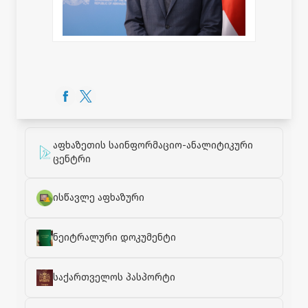
აფხაზეთის საინფორმაციო-ანალიტიკური
ცენტრი
ისწავლე აფხაზური
ნეიტრალური დოკუმენტი
საქართველოს პასპორტი