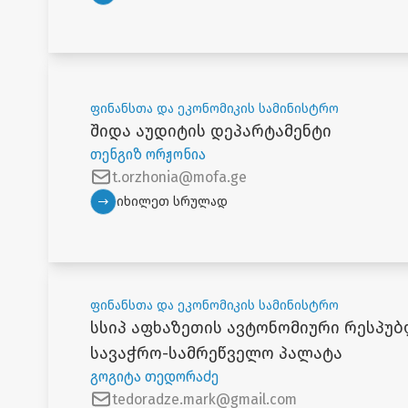
ფინანსთა და ეკონომიკის სამინისტრო
შიდა აუდიტის დეპარტამენტი
თენგიზ ორჟონია
t.orzhonia@mofa.ge
იხილეთ სრულად
ფინანსთა და ეკონომიკის სამინისტრო
სსიპ აფხაზეთის ავტონომიური რესპუბ
სავაჭრო-სამრეწველო პალატა
გოგიტა თედორაძე
tedoradze.mark@gmail.com