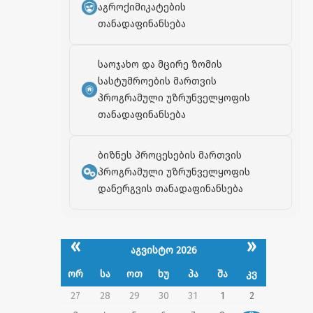
აგროქიმიკატების
თანადაფინანსება
საოჯახო და მცირე ზომის
სასტუმროების მართვის
პროგრამული უზრუნველყოფის
თანადაფინანსება
ბიზნეს პროცესების მართვის
პროგრამული უზრუნველყოფის
დანერგვის თანადაფინანსება
«
»
აგვისტო 2026
ორ
სა
ოთ
ხუ
პა
შა
კვ
27
28
29
30
31
1
2