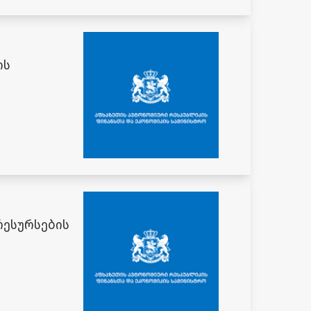
ის
რესურსების