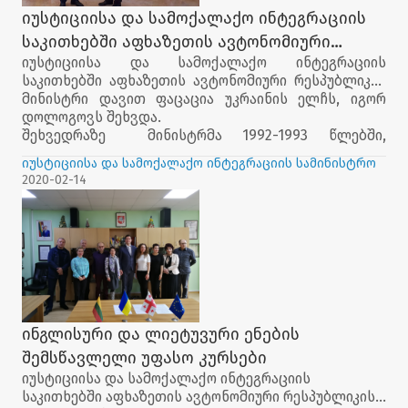
იუსტიციისა და სამოქალაქო ინტეგრაციის
საკითხებში აფხაზეთის ავტონომიური
იუსტიციისა და სამოქალაქო ინტეგრაციის
რესპუბლიკის მინისტრი დავით ფაცაცია
საკითხებში აფხაზეთის ავტონომიური რესპუბლიკის
უკრაინის ელჩს, იგორ დოლოგოვს შეხვდა.
მინისტრი დავით ფაცაცია უკრაინის ელჩს, იგორ
დოლოგოვს შეხვდა.
შეხვედრაზე მინისტრმა 1992-1993 წლებში,
აფხაზეთში განვითარებული მოვლენების გამო,
იუსტიციისა და სამოქალაქო ინტეგრაციის სამინისტრო
უკრაინის სახელმწიფოს მხრიდან გაწეული
2020-02-14
დახმარებისთვის, ელჩს მადლობა გადაუხადა. ასევე
მიაწოდა ინფორმაცია იუსტიციისა და სამოქალაქო
ინტეგრაციის საკითხებში აფხაზეთის ავტონომიური
რესპუბლიკის მინისტრის აპარატის მიერ
განხორციელებულ პროექტებზე და სამომავლო
გეგმებზე.
მხარეებმა, ორ ქვეყანას შორის ჰუმანიტარულ-
საგანმანათლებლო პროექტის, კერძოდ, „ბავშვებს
ინგლისური და ლიეტუვური ენების
მშვიდობა სურთ“ გაფართოებაზე და მასში
მინისტრის აპარატის აქტიურ ჩართულობაზეც
შემსწავლელი უფასო კურსები
ისაუბრეს. დაიგეგმა, რომ გაცვლით პროგრამაში
იუსტიციისა და სამოქალაქო ინტეგრაციის
მონაწილეობას იძულებით გადაადგილებული
საკითხებში აფხაზეთის ავტონომიური რესპუბლიკის