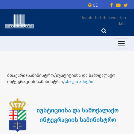
GE
Unable to fetch weather
data.
Toggle
naviga
მთავარი/სამინისტრო/იუსტიციისა და სამოქალაქო
ინტეგრაციის სამინისტრო/
ახალი ამბები
იუსტიციისა და სამოქალაქო
ინტეგრაციის სამინისტრო