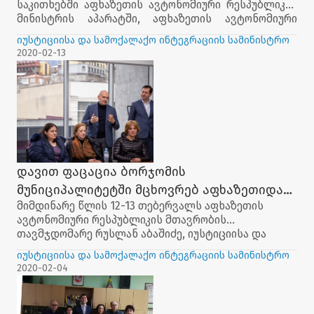
საკითხებში აფხაზეთის ავტონომიური რესპუბლიკის
სამრეწველო პალატას შორის მემორანდუმი
მინისტრის აპარატში, აფხაზეთის ავტონომიური
გაფორმდა
რესპუბლიკის სავაჭრო-სამრეწველო პალატის
იუსტიციისა და სამოქალაქო ინტეგრაციის სამინისტრო
წარმომადგენლებთან შეხვედრა გაიმართა.
2020-02-13
მხარეებმა ხელი მოაწერიეს
ურთიერთთანამშრომლობის მემორანდუმს,
რომელიც ითვალისინებს აფხაზეთიდან იძულებით
გადაადგილებულ პირთა ჩართულობას სხვადახვა
საგანმანათლებლო ღონისძიებებში, სოციალურ-
ეკონომიკური და სამართლებრივ სფეროში.
დავით ფაცაცია ბორჯომის
მუნიციპალიტეტში მცხოვრებ აფხაზეთიდან
მიმდინარე წლის 12-13 თებერვალს აფხაზეთის
დევნილ მოსახლეობას შეხვდა
ავტონომიური რესპუბლიკის მთავრობის
თავმჯდომარე რუსლან აბაშიძე, იუსტიციისა და
სამოქალაქო ინტეგრაციის საკითხებში აფხაზეთის
იუსტიციისა და სამოქალაქო ინტეგრაციის სამინისტრო
ავტონომიური რესპუბლიკის მინისტრი დავით
2020-02-04
ფაცაცია და აფხაზეთის ავტონომიური რესპუბლიკის
დევნილთა მინისტრის მოადგილე გია ბულისკერია
ბორჯომისა და ლიკანის სანატორიუმებში მცხოვრებ