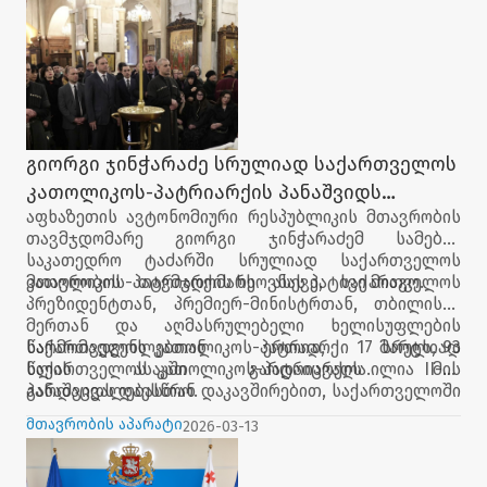
გიორგი ჯინჭარაძე სრულიად საქართველოს
კათოლიკოს-პატრიარქის პანაშვიდს
აფხაზეთის ავტონომიური რესპუბლიკის მთავრობის
დაესწრო
თავმჯდომარე გიორგი ჯინჭარაძემ სამების
საკათედრო ტაძარში სრულიად საქართველოს
კათოლიკოს-პატრიარქის ხსოვნას პატივი მიაგო.
მთავრობის თავმჯდომარე ასევე, საქართველოს
პრეზიდენტთან, პრემიერ-მინისტრთან, თბილისის
მერთან და აღმასრულებელი ხელისუფლების
წარმომადგენლებთან ერთად, სრულიად
საქართველოს კათოლიკოს-პატრიარქი 17 მარტს, 93
საქართველოს კათოლიკოს-პატრიარქის ილია II-ის
წლის ასაკში გარდაიცვალა. მის
პანაშვიდს დაესწრო.
გარდაცვალებასთან დაკავშირებით, საქართველოში
გლოვა გამოცხადდა. ილია II-ს 22 მარტს სიონის
მთავრობის აპარატი
2026-03-13
ტაძარში დაკრძალავენ.