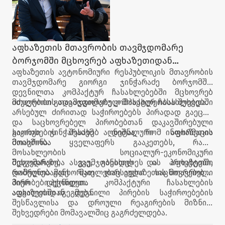
აფხაზეთის მთავრობის თავმჯდომარე
ბორჯომში მცხოვრებ აფხაზეთიდან
აფხაზეთის ავტონომიური რესპუბლიკის მთავრობის
დევნილებს შეხვდა
თავმჯდომარე გიორგი ჯინჭარაძე ბორჯომში,
დევნილთა კომპაქტურ ჩასახლებებში მცხოვრებ
იძულებით გადაადგილებულ მოსახლეობას შეხვდა.
მთავრობის თავმჯდომარე კომპაქტურ ჩასახლებებში
არსებულ ძირითად საჭიროებებს პირადად გაეცნო
და საცხოვრებელ პირობებთან დაკავშირებული
საკითხების შესახებ დეტალური ინფორმაცია
გიორგი ჯინჭარაძემ აღნიშნა, რომ აფხაზეთის
მოისმინა.
მთავრობა ყველაფერს გააკეთებს, რათა
მოსახლეობის სოციალურ-ეკონომიკური
მდგომარეობა გაუმჯობესდეს და აფხაზეთში
შეხვედრაზე, ასევე, განიხილეს ის პროექტები,
დაბრუნებამდე მათ ღირსეული საცხოვრებელი
რომელთა განხორციელებაც აფხაზეთის მთავრობის
პირობები ჰქონდეთ.
მიერ დევნილთა კომპაქტური ჩასახლების
ადგილებში იგეგმება.
აფხაზეთიდან დევნილი პირების საჭიროებების
შესწავლისა და დროული რეაგირების მიზნით
შეხვედრები მომავალშიც გაგრძელდება.