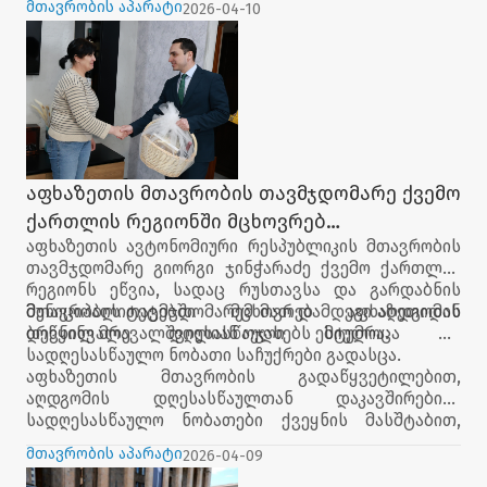
მთავრობის აპარატი
2026-04-10
აფხაზეთის მთავრობის თავმჯდომარე ქვემო
ქართლის რეგიონში მცხოვრებ
აფხაზეთის ავტონომიური რესპუბლიკის მთავრობის
აფხაზეთიდან დევნილ მრავალშვილიან
თავმჯდომარე გიორგი ჯინჭარაძე ქვემო ქართლის
ოჯახებს ესტუმრა
რეგიონს ეწვია, სადაც რუსთავსა და გარდაბნის
მუნიციპალიტეტებში მცხოვრებ აფხაზეთიდან
მთავრობის თავმჯდომარემ მათ დამდეგი აღდგომის
დევნილ მრავალშვილიან ოჯახებს ესტუმრა.
ბრწყინვალე დღესასწაული მიულოცა და
სადღესასწაულო ნობათი საჩუქრები გადასცა.
აფხაზეთის მთავრობის გადაწყვეტილებით,
აღდგომის დღესასწაულთან დაკავშირებით,
სადღესასწაულო ნობათები ქვეყნის მასშტაბით,
აფხაზეთიდან დევნილ მრავალშვილიან,
მთავრობის აპარატი
2026-04-09
სოციალურად დაუცველ ოჯახებს და სხვა მოწყვლად
ჯგუფებს გადაეცემა.