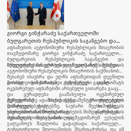
გიორგი ჯინჭარაძე საქართველოში
ბულგარეთის რესპუბლიკის საგანგებო და
აფხაზეთის ავტონომიური რესპუბლიკის მთავრობის
სრულუფლებიან ელჩს შეხვდა
თავმჯდომარე გიორგი ჯინჭარაძე საქართველოში
ბულგარეთის რესპუბლიკის საგანგებო და
სრულუფლებიან ელჩ ვესელინ ვალკანოვს შეხვდა.
შეხვედრაზე მთავრობის თავმჯდომარემ აფხაზეთის
ავტონომიური რესპუბლიკის მთავრობის საქმიანობის
შესახებ ისაუბრა და ელჩს აფხაზეთიდან დევნილი
მოსახლეობის ძირითადი გამოწვევები გააცნო.
გიორგი ჯინჭარაძემ ბულგარელ დიპლომატს
ოკუპირებულ აფხაზეთში არსებული ვითარება გააცნო
და ყურადღება გაამახვილა ოკუპირებულ
ტერიტორიაზე ადამიანის ფუნდამენტური უფლებების
შეხვედრაზე სხვადასხვა პრიორიტეტული
დარღვევის ფაქტებზე. საუბარი შეეხო ჟენევის
მიმართულებებით სამომავლო
საერთაშორისო მოლაპარაკებების მიმდინარეობას.
ურთიერთთანამშრომლობის გაღრმავების
შესაძლებლობები განიხილეს.
აფხაზეთის მთავრობის თავმჯდომარემ ვესელინ
ვალკანოვს მადლობა გადაუხადა საქართველოს
ტერიტორიული მთლიანობის მხარდაჭერისა და იმ