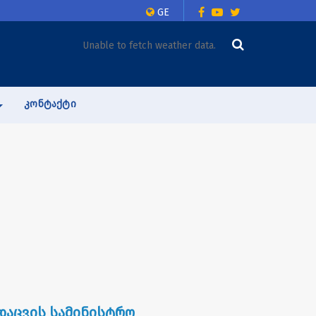
GE
Unable to fetch weather data.
ᲙᲝᲜᲢᲐᲥᲢᲘ
დაცვის სამინისტრო