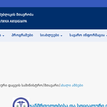
პუბლიკის მთავრობა
ЛИКА АИҲАБЫРА
Ა
ᲞᲠᲝᲒᲠᲐᲛᲔᲑᲘ
ᲡᲘᲐᲮᲚᲔᲔᲑᲘ
ᲡᲐᲯᲐᲠᲝ ᲘᲜᲤᲝᲠᲛᲐᲪᲘᲐ
ური დაცვის სამინისტრო/მთავარი/
ახალი ამბები
ჯანმრთელობისა და სოციალური 