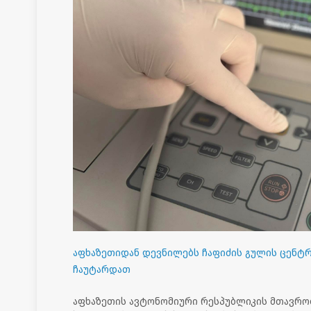
აფხაზეთიდან დევნილებს ჩაფიძის გულის ცენტრ
ჩაუტარდათ
აფხაზეთის ავტონომიური რესპუბლიკის მთავრო