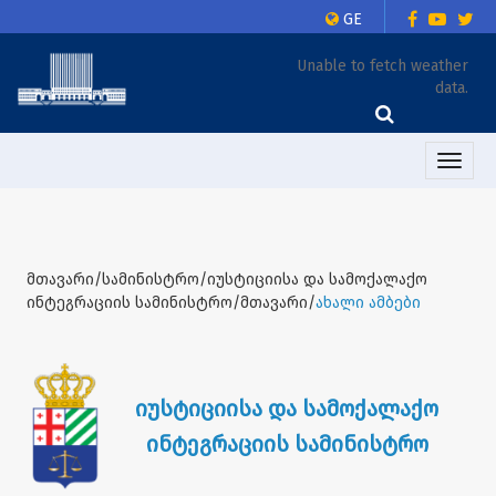
GE
Unable to fetch weather
data.
Toggle
naviga
მთავარი/სამინისტრო/იუსტიციისა და სამოქალაქო
ინტეგრაციის სამინისტრო/მთავარი/
ახალი ამბები
იუსტიციისა და სამოქალაქო
ინტეგრაციის სამინისტრო