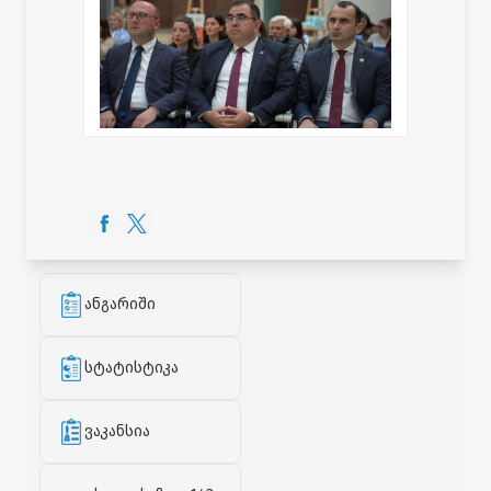
ანგარიში
სტატისტიკა
ვაკანსია