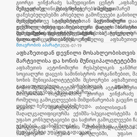
გიორგი ჯინჭარაძე სამედიცინო ცენტრ „აფხაზ
აფხაზეთის მთავრობის ორგანიზებითა და მსოფლი
შემავალი კლინიკების მენეჯერებს შეხვდა.
შეხვედრაზე მთავრობის თავმჯდომარემ 
მხარდაჭერით, საერთაშორისო საზაფხ
დაწესებულებებში არსებული გამოწვევები განიხილ
ყოველწლიურად იმართება.
თანამედროვე სტანდარტებთან მაქსიმალური და
შეხვედრას აფხაზეთის ავტონომიური რ
დევნილი ბენეფიციარებისთვის მაღალი ხარისხი
ჯანმრთელობისა და სოციალური დაცვის მინისტრი 
შეთავაზების საკითხებზე ისაუბრა.
და სამედიცინო ცენტრ „აფხაზეთის“ გენერალუ
სამედიცინო ცენტრი „აფხაზეთი“ საქართველოს 
ნათია ფარცვანია ესწრებოდნენ.
ფილიალს აერთიანებს, რომელიც აფხაზეთი
მოსახლეობისთვის ხელმისაწვდომი და ხარისხიან
მთავრობის აპარატი
2026-07-19
სერვისების მიწოდებას უზრუნველყოფს.
აფხაზეთიდან დევნილი მოსახლეობისთვის
მარტვილისა და ხონის მუნიციპალიტეტებში
აფხაზეთის ავტონომიური რესპუბლიკის ჯანმრ
სამედიცინო გამოკვლევები ჩატარდა
სოციალური დაცვის სამინისტროს ორგანიზებით, მ
ხონის მუნიციპალიტეტებში მცხოვრები აფხაზეთი
გადაადგილებული პირებისთვის უფასო 
ხონის მუნიციპალიტეტში აფხაზეთის ავტონომიური
გამოკვლევების აქცია გაიმართა.
მთავრობის თავმჯდომარე გიორგი ჯინჭარაძე 
რომელიც გამოკვლევების მიმდინარეობას გაეცნო დ
დევნილ ბენეფიციარებს შეხვდა.
აქციის ფარგლებში, თბილისიდან 
მაღალკვალიფიციურმა ექიმმა-სპეციალისტებმა ბ
უფასო კონსულტაციები და საჭირო გამოკვლევები ჩა
ექიმების დანიშნულების შესაბამისად, მათ ყ
მარტვილისა და ხონის მუნიციპალიტეტებში
მედიკამენტი უფასოდ გადაეცათ.
სამედიცინო აქციის ფარგლებში, უფასო 