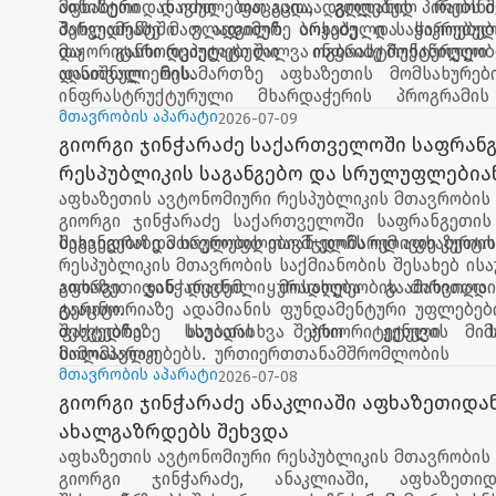
აფხაზეთიდან იძულებით გადაადგილებულ პირებს შ
მინისტრი დავით ფაცაცია, გლდანის რაიონ
პარლამენტში ვლადიმერ ბოჟაძე და საკრებუ
შეხვედრაზე მათ ადგილზე არსებული საჭიროებებ
მაჟორიტარი დეპუტატი შალვა ოგბაიძე მონაწილეობ
და განხორციელებული ინფრასტრუქტურული 
დაათვალიერეს.
აღნიშნულ მისამართზე აფხაზეთის მომსახურებ
ინფრასტრუქტურული მხარდაჭერის პროგრამის
დევნილი მოსახლეობის უსაფრთხო და 
მთავრობის აპარატი
2026-07-09
გადაადგილებისთვის, განახლდა არსებულ
გიორგი ჯინჭარაძე საქართველოში საფრან
დამონტაჟდა ერთი ახალი ლიფტი.
რესპუბლიკის საგანგებო და სრულუფლებია
აფხაზეთის ავტონომიური რესპუბლიკის მთავრობის
შეხვდა
გიორგი ჯინჭარაძე საქართველოში საფრანგეთის
საგანგებო და სრულუფლებიან ელჩს ოლივიე კურტოს
შეხვედრაზე მთავრობის თავმჯდომარემ აფხაზეთის
რესპუბლიკის მთავრობის საქმიანობის შესახებ ის
აფხაზეთიდან დევნილი მოსახლეობის ძირითადი
გიორგი ჯინჭარაძემ ყურადღება გაამახვილა
გააცნო.
ტერიტორიაზე ადამიანის ფუნდამენტური უფლებებ
ფაქტებზე. საუბარი შეეხო ჟენევის სა
შეხვედრაზე სხვადასხვა პრიორიტეტული მიმ
მოლაპარაკებებს.
სამომავლო ურთიერთთანამშრომლობის გ
შესაძლებლობები განიხილეს.
მთავრობის აპარატი
2026-07-08
გიორგი ჯინჭარაძე ანაკლიაში აფხაზეთიდა
ახალგაზრდებს შეხვდა
აფხაზეთის ავტონომიური რესპუბლიკის მთავრობის
გიორგი ჯინჭარაძე, ანაკლიაში, აფხაზეთ