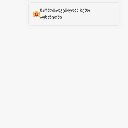
წარმომადგენლობა ზემო
აფხაზეთში