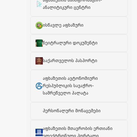
აფხაზეთის საინფორმაციო-
ანალიტიკური ცენტრი
ისწავლე აფხაზური
ნეიტრალური დოკუმენტი
საქართველოს პასპორტი
აფხაზეთის ავტონომიური
რესპუბლიკის სავაჭრო-
სამრეწველო პალატა
პერსონალური მონაცემები
აფხაზეთის მთავრობის ერთიანი
ელექტრონული პორტალი