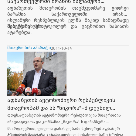
საქართველოში ირანის ისლამური
აფხაზეთის მთავრობის თავმჯდომარე გიორგი
რესპუბლიკის ელჩს შეხვდა
ბარამია საქართველოში ირანის
ისლამური
რესპუბლიკის ელჩს მაჯიდ სამადზადე
საბერს შეხვდა.
შეხვედრა პროტოკოლურ და გაცნობით ხასიათს
ატარებდა.
მთავრობის აპარატი
2011-10-14
აფხაზეთის ავტონომიური რესპუბლიკის
მთავრობამ და სს "ნიკორა"–მ დევნილ
აფხაზ ოჯახებს საჩუქრები გადასცა
დღეს,აფხაზეთის ავტონომიური რესპუბლიკის მთავრობის
ინიციატივითა და კომპანია „ნიკორა"-ს ფინანსური
მხარდაჭერით, ლილოს დასახლებაში მცხოვრებ აფხაზურ
პროექტის მთავარი მიზანი დევნილ მოსახლეობაზე ზრუნვა
ოჯახებს საჩუქრები გადაეცათ.