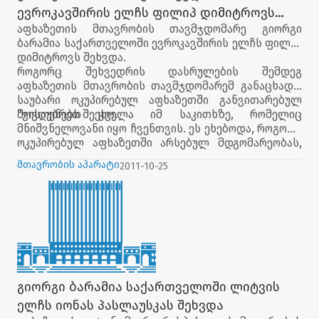
ევროკავშირის ელჩს ფილიპ დიმიტროვს
აფხაზეთის მთავრობის თავმჯდომარე გიორგი
შეხვდა
ბარამია საქართველოში ევროკავშირის ელჩს ფილიპ
დიმიტროვს შეხვდა.
როგორც შეხვედრის დასრულების შემდეგ
აფხაზეთის მთავრობის თავმჯდომარემ განაცხადა,
საუბარი ოკუპირებულ აფხაზეთში განვითარებულ
მოვლენებს შეეხო.
"ვისაუბრეთ ყველა იმ საკითხზე, რომელიც
მნიშვნელოვანი იყო ჩვენთვის. ეს ეხებოდა, როგორც
ოკუპირებულ აფხაზეთში არსებულ მდგომარეობას,
ასევე იმ სოციალურ პროექტებს, რომელსაც
მთავრობის აპარატი
2011-10-25
ევროკავშირი საქართველოში ახორციელებს.
ვფიქრობ, რომ ჩვენი მომავალი თანამშრომლობა
უფრო ინტენსიურად გაგრძელდება", - განაცხადა
გიორგი ბარამიამ.
გიორგი ბარამია საქართველოში ლიტვის
ელჩს იონას პასლაუსკას შეხვდა