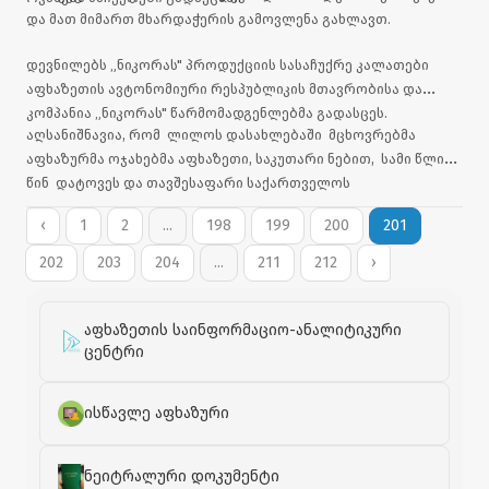
და მათ მიმართ მხარდაჭერის გამოვლენა გახლავთ.
დევნილებს „ნიკორას" პროდუქციის სასაჩუქრე კალათები
აფხაზეთის ავტონომიური რესპუბლიკის მთავრობისა და
კომპანია „ნიკორას" წარმომადგენლებმა გადასცეს.
აღსანიშნავია, რომ ლილოს დასახლებაში მცხოვრებმა
აფხაზურმა ოჯახებმა აფხაზეთი, საკუთარი ნებით, სამი წლის
წინ დატოვეს და თავშესაფარი საქართველოს
ხელისუფლებას სთხოვეს.
‹
1
2
...
198
199
200
201
202
203
204
...
211
212
›
აფხაზეთის საინფორმაციო-ანალიტიკური
ცენტრი
ისწავლე აფხაზური
ნეიტრალური დოკუმენტი