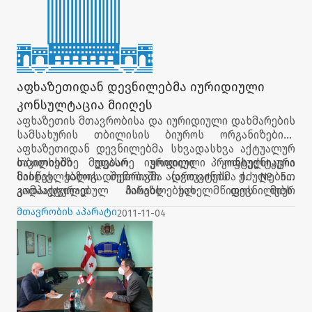
სამსახურის თბილისის ბიუროს იურისტებმა მათ
აღნიშნული პრობლემების სამართლებრივი გზით
მოგვარების შესაძლებლობები გააცნეს.
აფხაზეთიდან დევნილებმა იურიდიული
კონსულტაცია მიიღეს
აფხაზეთის მთავრობისა და იურიდიული დახმარების
სამსახურის თბილისის ბიუროს ორგანიზებით,
აფხაზეთიდან დევნილებმა სხვადასხვა აქტუალურ
საკითხებზე უფასო იურიდიული კონსულტაცია
თბილისში მდებარე ყოფილი პროფტექნიკური
მიიღეს. საზოგადოებრივმა ადვოკატებმა იძულებით
სასწავლებლის შენობაში (ართვინის ქ. №53)
გადაადგილებულ პირებს სახელმწიფოს მიერ
კომპაქტურად ჩასახლებულ დევნილებს
დაფინანსებული იურიდიული დახმარებით
საყოფაცხოვრებო პირობების გაუმჯობესება და
მთავრობის აპარატი
2011-11-04
სარგებლობის პირობები გააცნეს და სამართლებრივ
სოციალურ დაცვასთან დაკავშირებული საკითხები
თემებზე მომზადებული პუბლიკაციები გადასცეს.
აინტერესებდათ. იურიდიული დახმარების
სამსახურის თბილისის ბიუროს იურისტებმა მათ
აღნიშნული პრობლემების სამართლებრივი გზით
მოგვარების შესაძლებლობები გააცნეს.