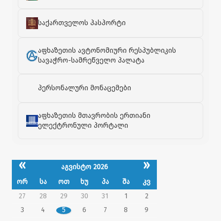
საქართველოს პასპორტი
აფხაზეთის ავტონომიური რესპუბლიკის
სავაჭრო-სამრეწველო პალატა
პერსონალური მონაცემები
აფხაზეთის მთავრობის ერთიანი
ელექტრონული პორტალი
«
»
აგვისტო 2026
ორ
სა
ოთ
ხუ
პა
შა
კვ
27
28
29
30
31
1
2
3
4
5
6
7
8
9