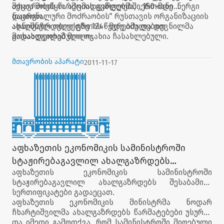
აქცია მოეწყო. აქციის ფარგლებში 150-მდე ნერგი
მთავრობის წარმომადგენლებმა, „ერთიანი
დაირგო.
ნაციონალური მოძრაობის" რუსთავის ორგანიზაციის
ახალგაზრდული ფრთის წევრებმა და დევნილმა
აღნიშნულ ობიექტზე 124- მდე იძულებით
მოსახლეობამ მიიღო.
გადაადგილებული ოჯახია ჩასახლებული.
მთავრობის აპარატი
2011-11-17
აფხაზეთის ეკონომიკის სამინისტროში
სტაჟირებაგავლილ ახალგაზრდებს
აფხაზეთის ეკონომიკის სამინისტროში
შესაბამისი სერთიფიკატები გადაეცათ
სტაჟირებაგავლილ ახალგაზრდებს შესაბამისი
სერთიფიკატები გადაეცათ.
აფხაზეთის ეკონომიკის მინისტრმა ნოდარ
ჩხარტიშვილმა ახალგაზრდებს წარმატებები უსურვა
და იმედი გამოთქვა, რომ სამინისტროში მიღებული