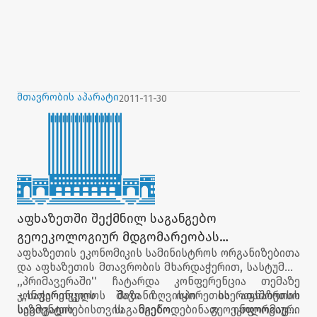
მთავრობის აპარატი
2011-11-30
აფხაზეთში შექმნილ საგანგებო
გეოეკოლოგიურ მდგომარეობას
აფხაზეთის ეკონომიკის სამინისტროს ორგანიზებითა
კონფერენცია მიეძღვნა
და აფხაზეთის მთავრობის მხარდაჭერით, სასტუმრო
,,პრიმავერაში'' ჩატარდა კონფერენცია თემაზე
-,,საქართველოს შავი ზღვისპირეთის აფხაზეთის
კონფერენციის მიზანი იყო საერთაშორისო
სეგმენტის საგანგებო გეოეკოლოგიური
საზოგადოებისთვის მიეწოდებინათ ინფორმაცია