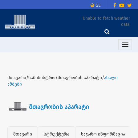
GE
Unable to fetch weather
data.
Toggle
naviga
მთავარი/სამინისტრო/მთავრობის აპარატი/
ახალი
ამბები
მთავრობის აპარატი
მთავარი
სტრუქტურა
საჯარო ინფორმაცია