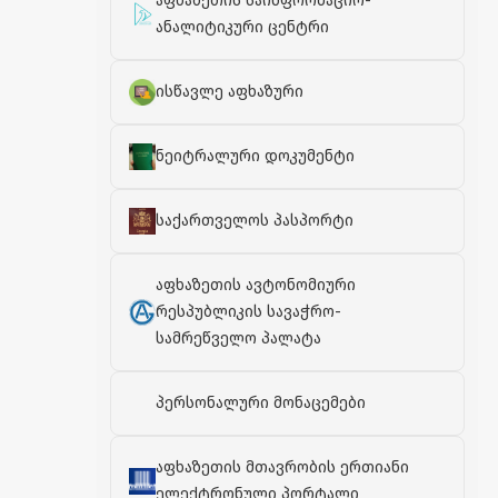
აფხაზეთის საინფორმაციო-
ანალიტიკური ცენტრი
ისწავლე აფხაზური
ნეიტრალური დოკუმენტი
საქართველოს პასპორტი
აფხაზეთის ავტონომიური
რესპუბლიკის სავაჭრო-
სამრეწველო პალატა
პერსონალური მონაცემები
აფხაზეთის მთავრობის ერთიანი
ელექტრონული პორტალი