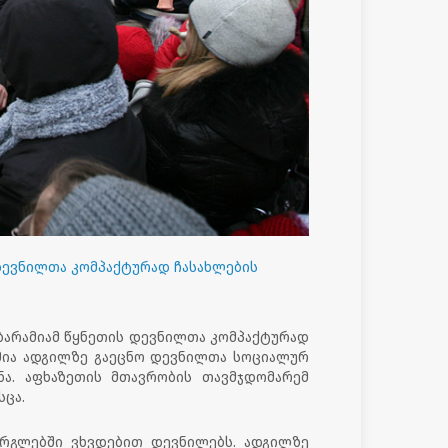
დევნილთა კომპაქტურად ჩასახლების
ბარამიამ წყნეთის დევნილთა კომპაქტურად
ამია ადგილზე გაეცნო დევნილთა სოციალურ
ნა. აფხაზეთის მთავრობის თავმჯდომარემ
სცა.
არგლებში ვხვდებით დევნილებს. ადგილზე