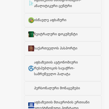
აფხაზეთის საინფორმაციო-
ანალიტიკური ცენტრი
ისწავლე აფხაზური
ნეიტრალური დოკუმენტი
საქართველოს პასპორტი
აფხაზეთის ავტონომიური
რესპუბლიკის სავაჭრო-
სამრეწველო პალატა
პერსონალური მონაცემები
აფხაზეთის მთავრობის ერთიანი
ელექტრონული პორტალი