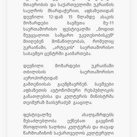
მთავრობის და საქართველოში უკრაინის
საელჩოს მხარდაჭერით, აფხაზეთიდან
დევნილი 12-დან 15 წლამდე ასაკის
მოზარდები ბავშვთა მე-11
საერთაშორისო ფესტივალში „მოდით
შევცვალოთ სამყარო უკეთესობისკენ"
მიიღებენ მონაწილეობას, რომელიც
უკრაინაში, „არტეკის" საერთაშორისო
საბავშვო ცენტრში გაიმართება.
დევნილი მოზარდები უკრაინაში
თბილისის საერთაშორისო
აეროპორტიდან
გამთენიისას გაემგზავრნენ. ბავშვები
აფხაზეთის ავტონომიური რესპუბლიკის
განათლებისა და კულტურის მინისტრმა
თეიმურაზ მაისურაძემ გააცილა.
ფესტივალზე ახალგაზრდებს
შესაძლებლობა ექნებათ გაეცნონ
მსოფლიოს ხალხთა კულტურას და თავად
წარმოაჩინონ საქართველოს კულტურული