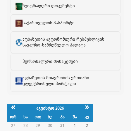
ნეიტრალური დოკუმენტი
საქართველოს პასპორტი
აფხაზეთის ავტონომიური რესპუბლიკის
სავაჭრო-სამრეწველო პალატა
პერსონალური მონაცემები
აფხაზეთის მთავრობის ერთიანი
ელექტრონული პორტალი
«
»
აგვისტო 2026
ორ
სა
ოთ
ხუ
პა
შა
კვ
27
28
29
30
31
1
2