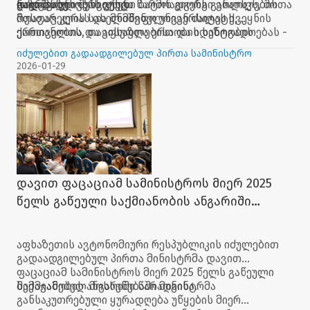
ხაჯიშვილს შეხვდნენ.
გაზრდაზე.
რადგან უნივერსიტეტი წარმოადგენს განათლების
დიდ მადლობას ვუხდი ბატონ გიორგი ვოლსკს, შოთა
მთავარ კერას და მნიშვნელოვან ძალას ქვეყნის
რუსთაველის სახელმწიფო უნივერსიტეტს,
ერთიანობის, თავისუფლებისა და იდენტობის
ქართველთა და აფხაზთა ერთობის საზოგადოებას -
შენარჩუნების პროცესში.
„ერთობა ხვალისთვის“ - მნიშვნელოვანი და
იძულებით გადაადგილებულ პირთა სამინისტრო
პრინციპულად აუცილებელი პროექტის
2026-01-29
წამოწყებისთვის.“ - განაცხადა მინისტრმა დავით
ფაცაციამ.
დავით ფაცაციამ სამინისტროს მიერ 2025
წელს გაწეული საქმიანობის ანგარიში
წარადგინა
აფხაზეთის ავტონომიური რესპუბლიკის იძულებით
გადაადგილებულ პირთა მინისტრმა დავით
ფაცაციამ სამინისტროს მიერ 2025 წელს გაწეული
საქმიანობის ანგარიში წარადგინა.
შემაჯამებელ მოხსენებაში მინისტრმა
განსაკუთრებული ყურადღება უწყების მიერ