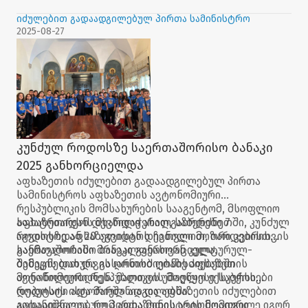
იძულებით გადაადგილებულ პირთა სამინისტრო
2025-08-27
კუნძულ როდოსზე საერთაშორისო ბანაკი
2025 განხორციელდა
აფხაზეთის იძულებით გადაადგილებულ პირთა
სამინისტროს აფხაზეთის ავტონომიური
რესპუბლიკის მომსახურების სააგენტომ, მსოფლიო
საპატრიარქოს მხარდაჭერით, საბერძნეთში, კუნძულ
აფხაზეთიდან დევნილი ახალგაზრდები 7
როდოსზე აფხაზეთიდან დევნილი მოზარდებისთვის
აგვისტოდან 20 აგვისტოს ჩათვლით, ორი კვირის
საერთაშორისო ბანაკი განახორციელა.
განმავლობაში მრავალფეროვან კულტურულ-
შემეცნებით და გასართობ ღონისძიებებში
ბანაკის დახურვის ღონისძიებაზე აფხაზეთის
მონაწილეობდნენ. მათთვის მოეწყო ექსკურსიები
ავტონომიური რესპუბლიკის უმაღლესი საბჭოს
როდოსის ისტორიულ ადგილებში.
დეპუტატი ადა მარშანია და აფხაზეთის იძულებით
გადაადგილებულ პირთა მინისტრის მოადგილე იგორ
აღსანიშნავია, რომ აფხაზეთის ავტონომიური