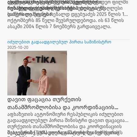
დგებუაძის ოჯახის წევრები, მეგობრები.
ანალიტიკური ცენტრის მომზადებული ვიდეო ფილმი
აკიშბაიას მიერ აფხაზეთის ავტონომიური
რენალდ დგებუაძის შესახებ.
რესპუბლიკის უმაღლეს საბჭოს დეპუტატზე
აფხაზეთის ავტონომიური რესპუბლიკის უმაღლესი
დაწერილი წიგნები.
საბჭოს დეპუტატს რენალდ დგებუაძეს 2025 წლის 13
ოქტომბერს 85 წელი შეუსრულდებოდა. ის 63 წლის
ასაკში 2004 წლის 7 ნოემბერს გარდაიცვალა.
იძულებით გადაადგილებულ პირთა სამინისტრო
2025-10-20
დავით ფაცაცია თურქეთის
თანამშრომლობისა და კოორდინაციის
აფხაზეთის ავტონომიური რესპუბლიკის იძულებით
სააგენტოს (TIKA) კოორდინატორს ზეინებ
გადაადგილებულ პირთა მინისტრი დავით ფაცაცია
ბაირაქს შეხვდა
თურქეთის თანამშრომლობისა და კოორდინაციის
სააგენტოს (TIKA) კოორდინატორს ზეინებ ბაირაქს
შეხვედრაზე ყურადღება გამახვილდა თურქეთის