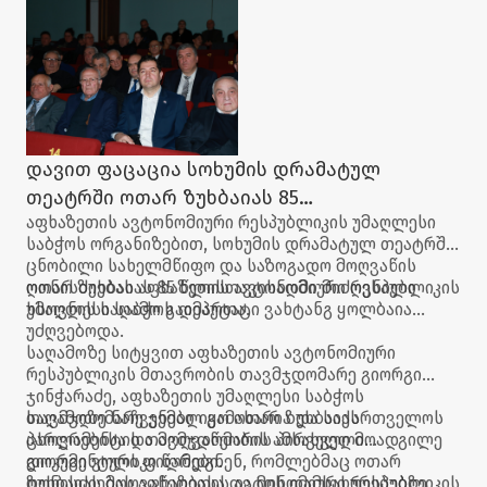
დავით ფაცაცია სოხუმის დრამატულ
თეატრში ოთარ ზუხბაიას 85
აფხაზეთის ავტონომიური რესპუბლიკის უმაღლესი
წლისთავისადმი მიძღვნილ ხსოვნის
საბჭოს ორგანიზებით, სოხუმის დრამატულ თეატრში
საღამოს დაესწრო
ცნობილი სახელმწიფო და საზოგადო მოღვაწის
ოთარ ზუხბაიას 85 წლისთავისადმი მიძღვნილი
ღონისძიებას აფხაზეთის ავტონომიური რესპუბლიკის
ხსოვნის საღამო გაიმართა.
უმაღლესი საბჭოს დეპუტატი ვახტანგ ყოლბაია
უძღვებოდა.
საღამოზე სიტყვით აფხაზეთის ავტონომიური
რესპუბლიკის მთავრობის თავმჯდომარე გიორგი
ჯინჭარაძე, აფხაზეთის უმაღლესი საბჭოს
თავმჯდომარე ჯემალ გამახარია და საქართველოს
საღამოზე ნაჩვენები იყო ოთარ ზუხბაიას
პარლამენტის თავმჯდომარის პირველი მოადგილე
ცხოვრებისა და მოღვაწეობის ამსახველი
გიორგი ვოლსკი წარდგნენ, რომლებმაც ოთარ
დოკუმენტური ფილმები.
ზუხბაიას მოღვაწეობასა და მის დამსახურებებზე
ღონისძიებას აფხაზეთის ავტონომიური რესპუბლიკის