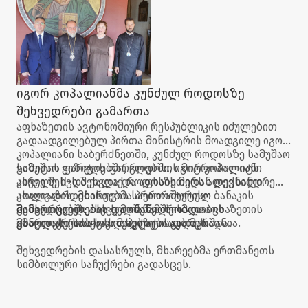
იგორ კოპალიანმა კუნძულ როდოსზე
შეხვედრები გამართა
აფხაზეთის ავტონომიური რესპუბლიკის იძულებით
გადაადგილებულ პირთა მინისტრის მოადგილე იგორ
კოპალიანი საბერძნეთში, კუნძულ როდოსზე სამუშაო
ვიზიტის ფარგლებში, როდოსის მიტროპოლიტს
სამუშაო ვიზიტის ფარგლებში, იგორ კოპალიანი
კირილე II-ს შეხვდა და აფხაზეთიდან დევნილი
ასევე შეხვდა ქალაქ როდოსის მერს ალექსანდრე
ახალგაზრდებისთვის საერთაშორისო ბანაკის
კოლიადის. მხარეებმა პრიორიტეტულ
განხორციელების ხელშეწყობისა და
მიმართულებებსა და თანამშრომლობის
შეხვედრებში ასევე მონაწილეობდა აფხაზეთის
მხარდაჭერისთვის მადლობა გადაუხადა.
განვითარების საკითხებზე ისაუბრეს.
უმაღლესი საბჭოს დეპუტატი ადა მარშანია.
შეხვედრების დასასრულს, მხარეებმა ერთმანეთს
სიმბოლური საჩუქრები გადასცეს.