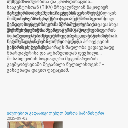
შეხვდა.
თანამშრომლობისა და კოორდინაციის
სააგენტოსთან (TIKA) მრავალწლიან ნაყოფიერ
პარტნიორობაზე. მონაწილეებმა განიხილეს
შეხვედრას აფხაზეთის ავტონომიური რესპუბლიკის
მიმდინარე პროგრამები და თანამშრომლობის
მომსახურების სააგენტოს დირექტორი ავთანდილ
შემდგომი გაღრმავების პერსპექტივები სხვადასხვა
ქარაია, თურქეთის თანამშრომლობისა და
მიმართულებით.
კოორდინაციის სააგენტოს (TIKA) კოორდინატორის
„ზეინებ ბაირაქმა მხარდაჭერა გამოგვიცხადა
მოადგილე მუჰამმედ ემრე ეზბერი და სამინისტროს
აფხაზეთიდან იძულებით გადაადგილებულ პირთა
წარმომადგენლები ესწრებოდნენ.
ხელშეწყობის მიზნით ერთობლივი პროექტების
განხორციელებაზე.
საუბრისას ზეინებ ბაირაქს მადლობა გადავუხადე
მხარდაჭერისა და აფხაზეთიდან დევნილი
მოსახლეობის სოციალური მდგომარეობის
გაუმჯობესებაში შეტანილი წვლილისთვის.“ -
განაცხადა დავით ფაცაციამ.
იძულებით გადაადგილებულ პირთა სამინისტრო
2025-09-02