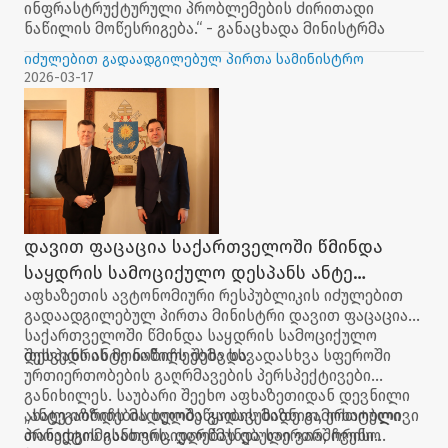
ინფრასტრუქტურული პრობლემების ძირითადი
ნაწილის მოწესრიგება.“ - განაცხადა მინისტრმა
დავით ფაცაციამ.
იძულებით გადაადგილებულ პირთა სამინისტრო
2026-03-17
დავით ფაცაცია საქართველოში წმინდა
საყდრის სამოციქულო დესპანს ანტე
აფხაზეთის ავტონომიური რესპუბლიკის იძულებით
იოზიჩს შეხვდა
გადაადგილებულ პირთა მინისტრი დავით ფაცაცია
საქართველოში წმინდა საყდრის სამოციქულო
დესპანს ანტე იოზიჩს შეხვდა.
შეხვედრის მონაწილეებმა სხვადასხვა სფეროში
ურთიერთობების გაღრმავების პერსპექტივები
განიხილეს. საუბარი შეეხო აფხაზეთიდან დევნილი
ახალგაზრდების ხელშეწყობის მიზნით, ერთობლივი
„ანტე იოზიჩს მადლობა გადავუხადე გამოხატული
პროექტის განხორციელებას და საერთაშორისო
თანადგომისათვის. დარწმუნებული ვარ, ჩვენი