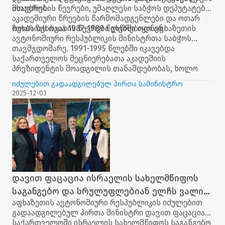
ისაუბრეს.
მთავრობის წევრები, უმაღლესი საბჭოს დეპუტატები,
აკადემიური წრეების წარმომადგენლები და ოთარ
ზუხბაიას ოჯახის წევრები ესწრებოდნენ.
ოთარ ზუხბაია 1987-1989 წლებში იყო აფხაზეთის
ავტონომიური რესპუბლიკის მინისტრთა საბჭოს
თავმჯდომარე. 1991-1995 წლებში იკავებდა
საქართველოს მეცნიერებათა აკადემიის
პრეზიდენტის მოადგილის თანამდებობას, ხოლო
1992-1995 წლებში იყო საქართველოს მე-3 მოწვევის
იძულებით გადაადგილებულ პირთა სამინისტრო
პარლამენტის წევრი.
2025-12-03
დავით ფაცაცია ისრაელის სახელმწიფოს
საგანგებო და სრულუფლებიან ელჩს ვალიდ
აფხაზეთის ავტონომიური რესპუბლიკის იძულებით
აბუ ჰაიას შეხვდა
გადაადგილებულ პირთა მინისტრი დავით ფაცაცია
საქართველოში ისრაელის სახელმწიფოს საგანგებო