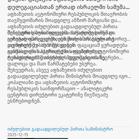
დელეგაციასთან ერთად ისრაელში სამუშაო
აფხაზეთის ავტონომიური რესპუბლიკის მთავრობის
ვიზიტის ფარგლებში იერუსალიმის
თავმჯდომარის მოადგილე ანზორ მარგიანი და
პატრიარქ თეოფილე მე-III-ს შეხვდა
აფხაზეთის იძულებით გადაადგილებულ პირთა
მინისტრი დავით ფაცაცია ისრაელში სამუშაო
შეხვედრის მონაწილეებმა საქართველოსა და
ვიზიტის ფარგლებში, იერუსალიმის პატრიარქ
იერუსალიმის ეკლესიებს შორის არსებულ ისტორიულ
თეოფილე მე- III-ს შეხვდნენ.
კავშირებზე ისაუბრეს. დავით ფაცაციამ ყურადღება
გაამახვილა საქართველოს ოკუპირებულ
იერუსალიმის პატრიარქმა აფხაზეთის ავტონომიური
ტერიტორიებზე არსებულ მდგომარეობაზე.
რესპუბლიკის მთავრობის დელეგაციის წევრები
დალოცა და მათ წარმატებები უსურვა.
შეხვედრას, ასევე აფხაზეთის იძულებით
გადაადგილებულ პირთა მინისტრის მოადგილე იგორ
კოპალიანი და აფხაზეთის ავტონომიური
რესპუბლიკის საინფორმაციო – ანალიტიკური
ცენტრის დირექტორი ეკატერინე წივწივაძე
ესწრებოდნენ.
იძულებით გადაადგილებულ პირთა სამინისტრო
2025-12-15