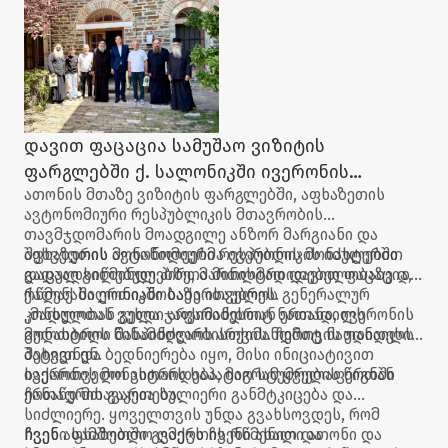
დავით ფაცაცია სამუშაო ვიზიტის
ფარგლებში ქ. სალონიკში ივერონის
ათონის მთაზე ვიზიტის ფარგლებში, აფხაზეთის
მონასტრის წინამძღვარს არქიმანდრიტ
ავტონომიური რესპუბლიკის მთავრობის
ნათანაილს შეხვდა
თავმჯდომარის მოადგილე ანზორ მარგიანი და
აფხაზეთის ავტონომიური რესპუბლიკის იძულებით
შეხვედრის მონაწილეებმა ივერონის მონასტერში
გადაადგილებულ პირთა მინისტრი დავით ფაცაცია,
დაცულ სიწმინდეებზე, მართლმადიდებელობაზე და
ქალაქ სალონიკში საქართველოს გენერალურ
რწმენაში ერთიანობაზე ისაუბრეს.
კონსულთან გელა ჯაფარიძესთან ერთად, ივერონის
„მადლობას ვუხდი არქიმანდრიტ ნათანაილს
მონასტრის წინამძღვარს არქიმანდრიტ ნათანაილს
გულთბილი მასპინძლობისთვის. ჩემთვის უდიდესი
შეხვდნენ.
პატივი და ბედნიერება იყო, მისი ინიციატივით
ივერონის მონასტრის საპატიო სტუმრების წიგნში
საქართველო ვითარდება, მაგრამ ყველაფერთან
ჩანაწერის გაკეთება.
ერთად მთავარია სულიერი განმტკიცება და
სიძლიერე. ყოველთვის უნდა გვახსოვდეს, რომ
ჩვენი სამშობლო ღმერთის რწმენით და
ჩვენ აფხაზეთში გვაქვს ჩვენი ახალი ათონი და