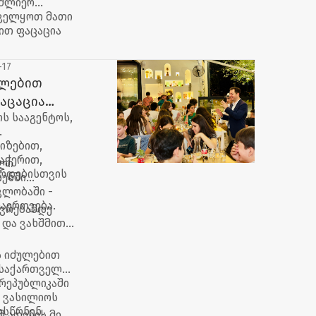
 ძლიერ
ნველყოთ მათი
ვით ფაცაცია
-17
ულებით
აცაცია
ს სააგენტოს,
ბს შეხვდა
იზებით,
აჭერით,
ილი
ზრდებისთვის
თენში
ვლობაში -
აერთვება.
ავრებამდე
ო და ვახშმით
ს იძულებით
 საქართველოს
რეპუბლიკაში
ი ვასილიოს
ესწრნენ.
 ათენის მერს