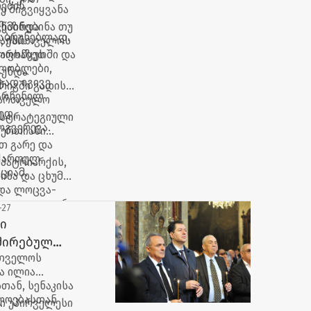
ების
ე მიგვიყვანა
ი,
დწმინდა
ეაზრებინა თუ
საბრუნებლად.
 საქართველოს
, ის
ხოროწყუს
 აფხაზეთში და
ხლობლები,
 უნდა
ტად იგივე
რიგში გადის
არჩენილ
აქართველო
ედ,
 სტრატეგიული
ოგვერევა.
 ერთიანი
თ გარე და
 ქართულ
პატრიარქის,
ციამ.
ისა და ცხუმ-
 და ლოცვა-
თველოლოგიური
-27
ობაში
ი
შირებულ
რთველოს
ა ილია
თან, სენაკისა
ლოებასთან
ი უპირველესი