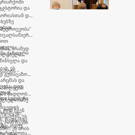
ტრიარქოში
- ისტორია და
ა,
ტორიასთან და
თხებზე
რებით
ამედროვეობა“
 თვალსაწიერს.
ნოთ
ყოფელი
რია, არამედ
ანი ქართული
ცილებელი
ს
 წინსვლა და
იახ, ეს
აზებს -
ად გვთავაზობს
ვარცმას და
ლება; დიდ
ნაწილეებს
ულად,
ებს მადლობა
იდი სულიერი
იშვნელობაზე
ნ
რთველოს
, რომ ჩვენ
ხოროწყუს
ნახვას, ეს
ს, რადგანაც
ა, რომ ჩვენი
ზე, კიდევ
არის
ი... ეს არის
ითარდებოდა
ში, ერთ