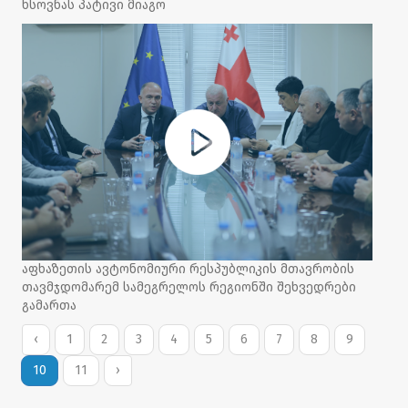
ხსოვნას პატივი მიაგო
აფხაზეთის ავტონომიური რესპუბლიკის მთავრობის
თავმჯდომარემ სამეგრელოს რეგიონში შეხვედრები
გამართა
‹
1
2
3
4
5
6
7
8
9
10
11
›