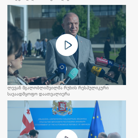
ლევან მგალობლიშვილმა რუხის რესპულიკური
სავაადმყოფო დაათვალიერა