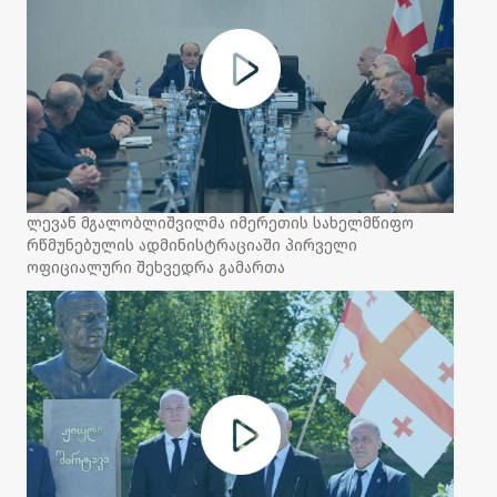
ლევან მგალობლიშვილმა იმერეთის სახელმწიფო
რწმუნებულის ადმინისტრაციაში პირველი
ოფიციალური შეხვედრა გამართა