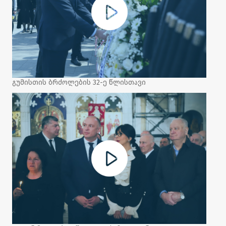
გუმისთის ბრძოლების 32-ე წლისთავი