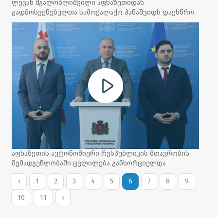
ლევან მგალობლიშვილი აფხაზეთიდან
გადმოსვენებულთა სამოქალაქო პანაშვიდს დაესწრო
აფხაზეთის ავტონომიური რესპუბლიკის მთავრობის
შემადგენლობაში ცვლილება განხორციელდა
‹
1
2
3
4
5
6
7
8
9
10
11
›