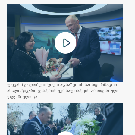
ლევან მგალობლიშვილი აფხაზეთის საინფორმაციო-
ანალიტიკური ცენტრის ჟურნალისტებს პროფესიული
დღე მიულოცა