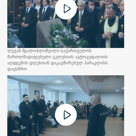
ლევან მგალობლიშვილი საქართველოს
მართლმადიდებელი ეკლესიის ავტოკეფალიის
აღდგენის დღესთან დაკავშირებულ პარაკლისს
დაესწრო