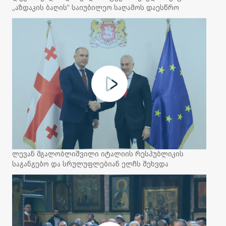
„აზდაკის ბაღის“ საიუბილეო საღამოს დაესწრო
ლევან მგალობლიშვილი იტალიის რესპუბლიკის
საგანგებო და სრულუფლებიან ელჩს შეხვდა