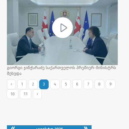
გიორგი ჯინჭარაძე საქართველოს პრემიერ-მინისტრს
შეხვდა
‹
1
2
3
4
5
6
7
8
9
10
11
›
«
»