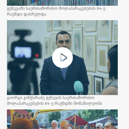
ჟენევაში საერთაშორისო მოლაპარაკებების 64-ე
რაუნდი დასრულდა
გიორგი ჯინჭარაძე ჟენევის საერთაშორისო
მოლაპარაკებების 64-ე რაუნდში მონაწილეობს