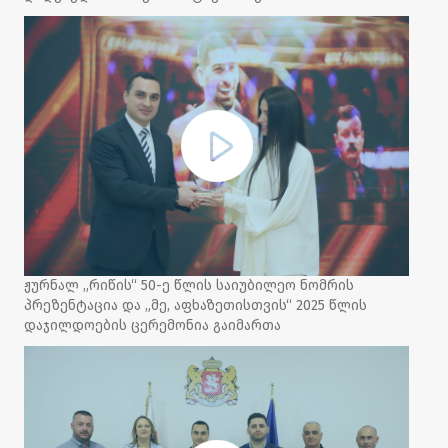
ჟურნალ „რიწის“ 50-ე წლის საიუბილეო ნომრის
პრეზენტაცია და „მე, აფხაზეთისთვის“ 2025 წლის
დაჯილდოების ცერემონია გაიმართა