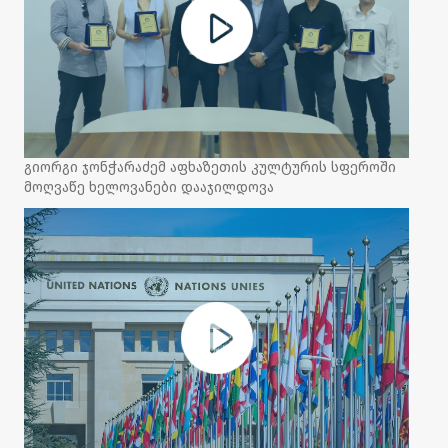
გიორგი ჯონჭარაძემ აფხაზეთის კულტურის სფეროში
მოღვაწე ხელოვანები დააჯილდოვა