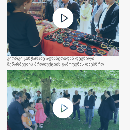
გიორგი ჯინჭარაძე აფხაზეთიდან დევნილი
მეწარმეების პროდუქციის გამოფენას დაესწრო