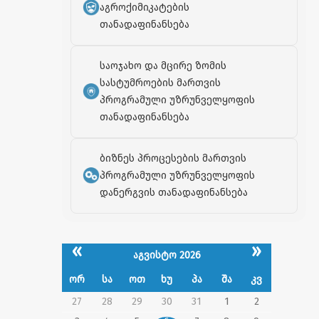
აგროქიმიკატების
თანადაფინანსება
საოჯახო და მცირე ზომის
სასტუმროების მართვის
პროგრამული უზრუნველყოფის
თანადაფინანსება
ბიზნეს პროცესების მართვის
პროგრამული უზრუნველყოფის
დანერგვის თანადაფინანსება
«
»
აგვისტო 2026
ორ
სა
ოთ
ხუ
პა
შა
კვ
27
28
29
30
31
1
2