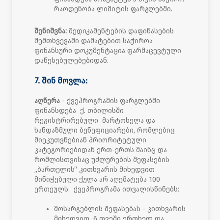
რაოდენობა ლიმიტის ფარგლებში.
შენიშვნა:
მედიკამენტების დაფინასების
შემთხვევაში დამატებით საჭიროა
ფინანსური დოკუმენტაცია ფარმაცევტული
დაწესებულებებიდან.
7. შინ მოვლა:
აღწერა
- ქვეპროგრამის ფარგლებში
ფინანსდება ქ. თბილისში
რეგისტრირებული მარტოხელა და
ხანდაზმული ბენეფიციარები, რომლებიც
მიეკუთვნებიან პრიორიტეტული
კატეგორიებიდან ერთ-ერთს მაინც და
რომლისთვისაც უძლურების შეფასების
„ბართელის“ კითხვარის მიხედვით
მინიჭებული ქულა არ აღემატება 100
ერთეულს. ქვეპროგრამა ითვალისწინებს:
მოსარგებლის შეფასებას - კითხვარის
მიხედვით 6 თვეში ერთხელ და