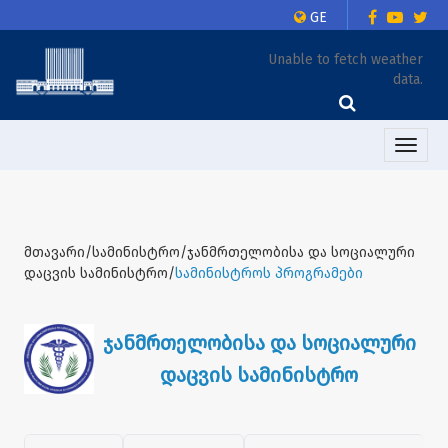
GE
Unable to fetch weather
data.
Toggle
naviga
მთავარი/სამინისტრო/ჯანმრთელობისა და სოციალური
დაცვის სამინისტრო/
სამინისტროს პროგრამები
ჯანმრთელობისა და სოციალური
დაცვის სამინისტრო