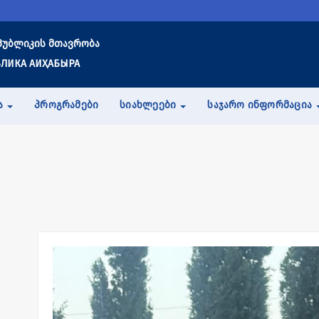
პუბლიკის მთავრობა
ЛИКА АИҲАБЫРА
Ა
ᲞᲠᲝᲒᲠᲐᲛᲔᲑᲘ
ᲡᲘᲐᲮᲚᲔᲔᲑᲘ
ᲡᲐᲯᲐᲠᲝ ᲘᲜᲤᲝᲠᲛᲐᲪᲘᲐ