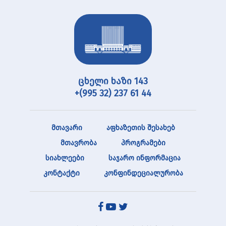
ცხელი ხაზი 143
+(995 32) 237 61 44
მთავარი
აფხაზეთის შესახებ
მთავრობა
პროგრამები
სიახლეები
საჯარო ინფორმაცია
კონტაქტი
კონფინდეციალურობა