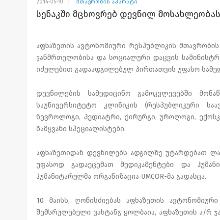
2014-05-10
|
მთავრობის აპარატი
სენაკში მცხოვრებ დევნილ მოსახლეობას
აფხაზეთის ავტონომიური რესპუბლიკის მთავრობის
ჯანმრთელობისა და სოციალური დაცვის სამინისტროს
იძულებით გადაადგილებულ პირთათვის უფასო სამედ
დევნილების სამედიცინო გამოკვლევებში მონაწ
საუნივერსიტეტო კლინიკის (რესპუბლიკური საა
ნევროლოგი, პედიატრი, ქირურგი, უროლოგი, ექოს
წამყვანი სპეციალისტები.
აფხაზეთიდან დევნილებს ადგილზე უტარდებათ ლა
უფასოდ გადაეცემათ მედიკამენტები და ჰუმან
ჰუმანიტარულმა ორგანიზაცია UMCOR-მა გადასცა.
10 მაისს, ღონისძიებას აფხაზეთის ავტონომიურ
შემსრულებელი ვახტანგ ყოლბაია, აფხაზეთის ა/რ 