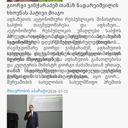
გიორგი ჯინჭარაძემ თამაზ ნადარეიშვილის
ხსოვნას პატივი მიაგო
აფხაზეთის ავტონომიური რესპუბლიკის მინისტრთა
საბჭოს თავმჯდომარესა და აფხაზეთის
ავტონომიური რესპუბლიკის უმაღლესი საბჭოს
პირველ თავმჯდომარეს დევნილობაში თამაზ
ამ თარიღთან დაკავშირებით, აფხაზეთის
ნადარეიშვილს დღეს 72 წელი შეუსრულდებოდა.
ავტონომიური რესპუბლიკის მთავრობის
თავმჯდომარე გიორგი ჯინჭარაძემ, აფხაზეთის
იუსტიციისა და სამოქალაქო ინტეგრაციის მინისტრ
საფლავზე, ასევე, თამაზ ნადარეიშვილის ოჯახის
ალიონა ჩხოტუასთან და აფხაზეთის განათლებისა
წევრები იმყოფებოდნენ.
და კულტურის მინისტრ გიორგი ძაძამიასთან ერთად,
თამაზ ნადარეიშვილის საფლავი ყვავილებით
თამაზ ნადარეიშვილი დაჯილდოებულია ვახტანგ
შეამკო და მის ხსოვნას პატივი მიაგო.
გორგასლის I ხარისხის ორდენით, იყო გიორგი
შერვაშიძის სახელობის სახელმწიფო პრემიის
ლაურეატი.
მთავრობის აპარატი
2026-07-13