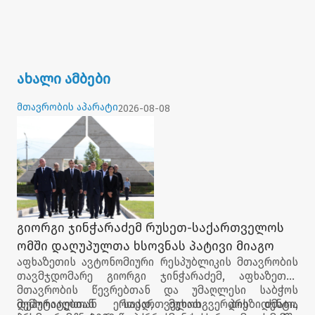
ახალი ამბები
მთავრობის აპარატი
2026-08-08
გიორგი ჯინჭარაძემ რუსეთ-საქართველოს
ომში დაღუპულთა ხსოვნას პატივი მიაგო
აფხაზეთის ავტონომიური რესპუბლიკის მთავრობის
თავმჯდომარე გიორგი ჯინჭარაძემ, აფხაზეთის
მთავრობის წევრებთან და უმაღლესი საბჭოს
დეპუტატებთან ერთად, მუხათგვერდის ძმათა
მემორიალთან საქართველოს პრეზიდენტი,