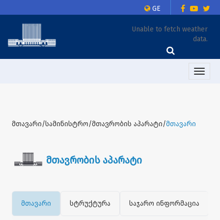
GE
Unable to fetch weather
data.
Toggle
naviga
მთავარი/სამინისტრო/მთავრობის აპარატი/
მთავარი
მთავრობის აპარატი
მთავარი
სტრუქტურა
საჯარო ინფორმაცია