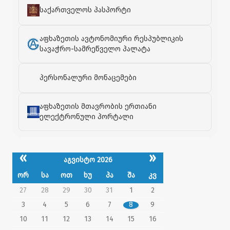
საქართველოს პასპორტი
აფხაზეთის ავტონომიური რესპუბლიკის
სავაჭრო-სამრეწველო პალატა
პერსონალური მონაცემები
აფხაზეთის მთავრობის ერთიანი
ელექტრონული პორტალი
«
»
აგვისტო 2026
ორ
სა
ოთ
ხუ
პა
შა
კვ
27
28
29
30
31
1
2
3
4
5
6
7
8
9
10
11
12
13
14
15
16