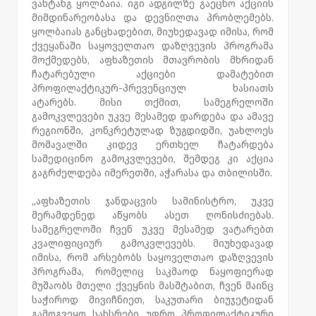
ვახტანგ ყოლბაია. იგი ადგილზე გაეცნო აქციის
მიმდინარეობასა და დევნილთა პრობლემებს.
ყოლბაიას განცხადებით, მიუხედავად იმისა, რომ
ქვეყანაში საყოველთაო დაზღვევის პროგრამა
მოქმედებს, აფხაზეთის მთავრობის მხრიდან
ჩატარებული აქციები დამატებით
პროფილაქტიკურ-პრევენციულ ხასიათს
ატარებს. მისი თქმით, სამეგრელოში
გამოკვლევები უკვე მესამედ დარდება და ამავე
რეგიონში, კონკრეტულად ზუგდიდში, უახლოეს
მომავალში კიდევ ერთხელ ჩატარდება
სამედიცინო გამოკვლევები, შემდეგ კი აქცია
გაგრძელდება იმერეთში, აჭარასა და თბილისში.
„აფხაზეთის ჯანდაცვის სამინისტრო, უკვე
მერამდენედ აწყობს ასეთ ღონისძიებას.
სამეგრელოში ჩვენ უკვე მესამედ ვატარებთ
კვალიფიციურ გამოკვლევებს. მიუხედავად
იმისა, რომ არსებობს საყოველთაო დაზღვევის
პროგრამა, რომელიც საკმაოდ ნაყოფიერად
მუშაობს მთელი ქვეყნის მასშტაბით, ჩვენ მაინც
საჭიროდ მივიჩნიეთ, საკუთარი ბიუჯეტიდან
გამოგვეყო სახსრები უფრო პროფილაქტიკური