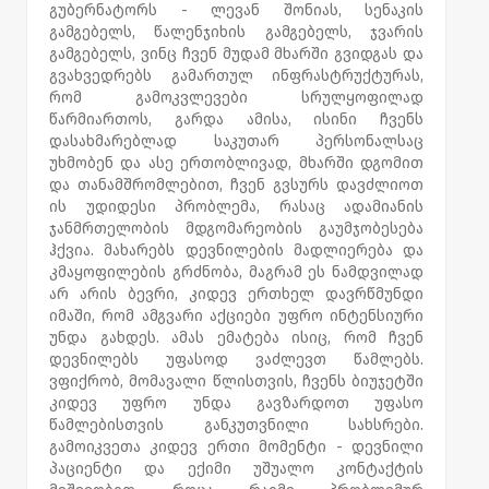
გუბერნატორს - ლევან შონიას, სენაკის
გამგებელს, წალენჯიხის გამგებელს, ჯვარის
გამგებელს, ვინც ჩვენ მუდამ მხარში გვიდგას და
გვახვედრებს გამართულ ინფრასტრუქტურას,
რომ გამოკვლევები სრულყოფილად
წარმიართოს, გარდა ამისა, ისინი ჩვენს
დასახმარებლად საკუთარ პერსონალსაც
უხმობენ და ასე ერთობლივად, მხარში დგომით
და თანამშრომლებით, ჩვენ გვსურს დავძლიოთ
ის უდიდესი პრობლემა, რასაც ადამიანის
ჯანმრთელობის მდგომარეობის გაუმჯობესება
ჰქვია. მახარებს დევნილების მადლიერება და
კმაყოფილების გრძნობა, მაგრამ ეს ნამდვილად
არ არის ბევრი, კიდევ ერთხელ დავრწმუნდი
იმაში, რომ ამგვარი აქციები უფრო ინტენსიური
უნდა გახდეს. ამას ემატება ისიც, რომ ჩვენ
დევნილებს უფასოდ ვაძლევთ წამლებს.
ვფიქრობ, მომავალი წლისთვის, ჩვენს ბიუჯეტში
კიდევ უფრო უნდა გავზარდოთ უფასო
წამლებისთვის განკუთვნილი სახსრები.
გამოიკვეთა კიდევ ერთი მომენტი - დევნილი
პაციენტი და ექიმი უშუალო კონტაქტის