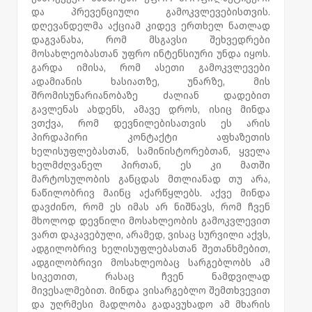
და პრევენციული გამოკვლევებისთვის.
დღევანდელმა აქციამ კიდევ ერთხელ ნათლად
დაგვანახა, რომ მსგავსი შეხვედრები
მოსახლეობასთან უფრო ინტენსიური უნდა იყოს.
გარდა იმისა, რომ ასეთი გამოკვლევები
ადამიანის ხასიათზე, უნარზე, მის
შრომისუნარიანობაზე ძალიან დადებით
გავლენას ახდენს, ამავე დროს, ისიც მინდა
ვთქვა, რომ დევნილებისათვის ეს არის
პირდაპირი კონტაქტი აფხაზეთის
ხელისუფლებასთან, სამინისტორებთან, ყველა
ხელმძღვანელ პირთან, ეს კი მათში
მარტოსულობის განცდას მთლიანად თუ არა,
ნაწილობრივ მაინც აქარწყლებს. აქვე მინდა
დავძინო, რომ ეს იმას არ ნიშნავს, რომ ჩვენ
მხოლოდ დევნილი მოსახლეობის გამოკვლევით
ვართ დაკავებული, არამედ, ვისაც სურვილი აქვს,
ადგილობრივ ხელისუფლებასთან შეთანხმებით,
ადგილობრივი მოსახლეობაც სარგებლობს ამ
სიკეთით, რასაც ჩვენ ნამდვილად
მივესალმებით. მინდა ვისარგებლო შემთხვევით
და უღრმესი მადლობა გადავუხადო ამ მხარის