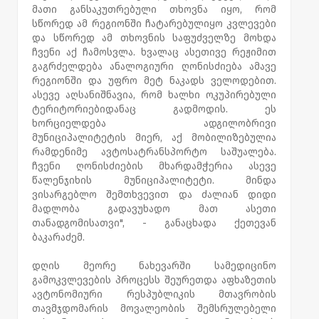
მათი განსაკუთრებული თხოვნა იყო, რომ
სწორედ ამ რეგიონში ჩატარებულიყო კვლევები
და სწორედ ამ თხოვნის საფუძველზე მოხდა
ჩვენი აქ ჩამოსვლა. ხვალაც ასეთივე რეჟიმით
გაგრძელდება ანალოგიური ღონისძიება ამავე
რეგიონში და უფრო მეტ ნაკადს ველოდებით.
ასევე აღსანიშნავია, რომ ხალხი ოკუპირებული
ტერიტორიებიდანაც გადმოდის. ეს
ხორციელდება ადგილობრივი
მუნიციპალიტეტის მიერ, აქ მობილიზებულია
რამდენიმე ავტოსატრანსპორტო საშუალება.
ჩვენი ღონისძიების მხარდამჭერია ასევე
წალენჯიხის მუნიციპალიტეტი. მინდა
ვისარგებლო შემთხვევით და ძალიან დიდი
მადლობა გადავუხადო მათ ასეთი
თანადგომისათვი", - განაცხადა ქეთევან
ბაკარაძემ.
დღის მეორე ნახევარში სამედიცინო
გამოკვლევების პროცესს შეურეთდა აფხაზეთის
ავტონომიური რესპუბლიკის მთავრობის
თავმჯდომარის მოვალეობის შემსრულებელი