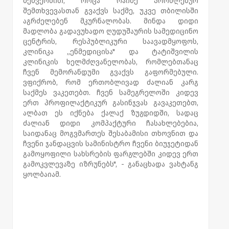
მეშვეობით, როცა რაიმე პრობლემურ
შემთხვევასთან გვაქვს საქმე, უკვე თბილისში
აგრძელებენ მკურნალობას. მინდა დიდი
მადლობა გადავუხადო ღუდუშაურის სამედიცინო
ცენტრის, რესპუბლიკური საავადმყოფოს,
კლინიკა „ენმედიცისა" და ტატიშვილის
კლინიკის ხელმძღვანელობას, რომლებთანაც
ჩვენ მემორანდუმი გვაქვს გაფორმებული.
ვფიქრობ, რომ ერთობლივად ძალიან კარგ
საქმეს ვაკეთებთ. ჩვენ სამეგრელოში კიდევ
ერთ პროფილაქტიკურ გასინჯვას გავაკეთებთ,
ალბათ ეს იქნება ქალაქ ზუგდიდში, სადაც
ძალიან დიდი კომპაქტური ჩასახლებებია,
საიდანაც მოგვმართეს შესაბამისი თხოვნით და
ჩვენი ჯანდაცვის სამინისტრო ჩვენი ბიუჯეტიდან
გამოყოფილი სახსრების ფარგლებში კიდევ ერთ
გამოკვლევაზე იზრუნებს", - განაცხადა ვახტანგ
ყოლბაიამ.