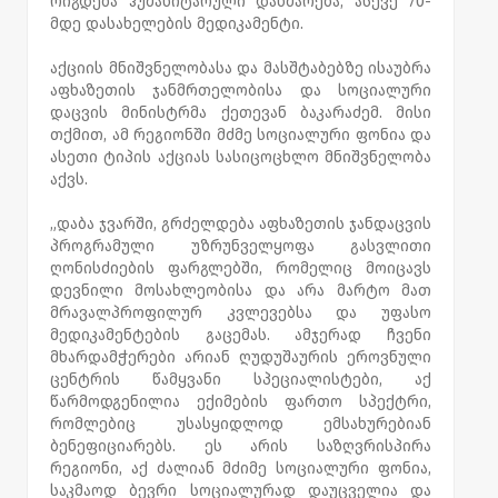
რიგდება ჰუმანიტარული დახმარება, ასევე 70-
მდე დასახელების მედიკამენტი.
აქციის მნიშვნელობასა და მასშტაბებზე ისაუბრა
აფხაზეთის ჯანმრთელობისა და სოციალური
დაცვის მინისტრმა ქეთევან ბაკარაძემ. მისი
თქმით, ამ რეგიონში მძმე სოციალური ფონია და
ასეთი ტიპის აქციას სასიცოცხლო მნიშვნელობა
აქვს.
„დაბა ჯვარში, გრძელდება აფხაზეთის ჯანდაცვის
პროგრამული უზრუნველყოფა გასვლითი
ღონისძიების ფარგლებში, რომელიც მოიცავს
დევნილი მოსახლეობისა და არა მარტო მათ
მრავალპროფილურ კვლევებსა და უფასო
მედიკამენტების გაცემას. ამჯერად ჩვენი
მხარდამჭერები არიან ღუდუშაურის ეროვნული
ცენტრის წამყვანი სპეციალისტები, აქ
წარმოდგენილია ექიმების ფართო სპექტრი,
რომლებიც უსასყიდლოდ ემსახურებიან
ბენეფიციარებს. ეს არის საზღვრისპირა
რეგიონი, აქ ძალიან მძიმე სოციალური ფონია,
საკმაოდ ბევრი სოციალურად დაუცველია და