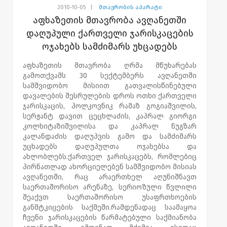
2010-10-05
|
მთავრობის აპარატი
აფხაზეთის მთავრობა ავღანეთში
დაღუპული ქართველი ჯარისკაცების
ოჯახებს სამძიმარს უხცადებს
აფხაზეთის მთავრობა ღრმა მწუხარებას
გამოთქვამს 30 სექტემბერს ავღანეთში
სამშვიდობო მისიით გათვალისწინებული
დავალების შესრულების დროს ოთხი ქართველი
ჯარისკაცის, პოლკოვნიკ რამაზ გოგიაშვილის,
სერჟანტ დავით ცეცხლაძის, კაპრალ გიორგი
კოლხიტაზიშვილისა და კაპრალ ნუგზარ
კალანდაძის დაღუპვის გამო და სამძიმარს
უცხადებს დაღუპულთა ოჯახებსა და
ახლობლებს.ქართველ ჯარისკაცებს, რომლებიც
პირნათლად ახორციელებენ სამშვიდობო მისიას
ავღანეთში, რაც არაერთხელ აღუნიშნავთ
საერთაშორისო არენაზე, სერიოზული წვლილი
შეაქვთ საერთაშორისო უსაფრთხოების
განმტკიცების საქმეში.რამდენადაც საამაყოა
ჩვენი ჯარისკაცების წარმატებული საქმიანობა