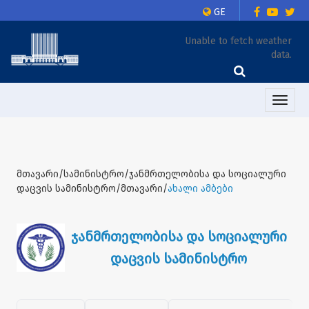
GE
Unable to fetch weather
data.
Toggle
naviga
მთავარი/სამინისტრო/ჯანმრთელობისა და სოციალური
დაცვის სამინისტრო/მთავარი/
ახალი ამბები
ჯანმრთელობისა და სოციალური
დაცვის სამინისტრო