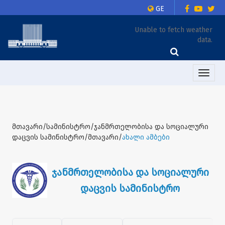
GE
Unable to fetch weather
data.
Toggle
naviga
მთავარი/სამინისტრო/ჯანმრთელობისა და სოციალური
დაცვის სამინისტრო/მთავარი/
ახალი ამბები
ჯანმრთელობისა და სოციალური
დაცვის სამინისტრო