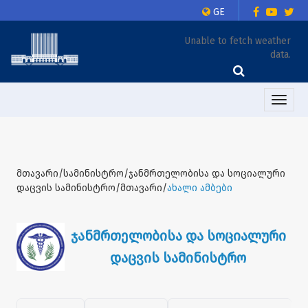
GE
Unable to fetch weather
data.
Toggle
naviga
მთავარი/სამინისტრო/ჯანმრთელობისა და სოციალური
დაცვის სამინისტრო/მთავარი/
ახალი ამბები
ჯანმრთელობისა და სოციალური
დაცვის სამინისტრო