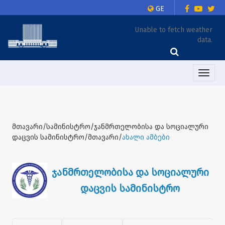
GE
Unable to fetch weather
data.
Toggle
naviga
მთავარი/სამინისტრო/ჯანმრთელობისა და სოციალური
დაცვის სამინისტრო/მთავარი/
ახალი ამბები
ჯანმრთელობისა და სოციალური
დაცვის სამინისტრო