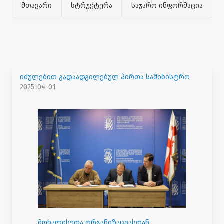
მთავარი
სტრუქტურა
საჯარო ინფორმაცია
იძულებით გადაადგილებულ პირთა სამინისტრო
2025-04-01
მოხალისეთა ორგანიზაციასთან