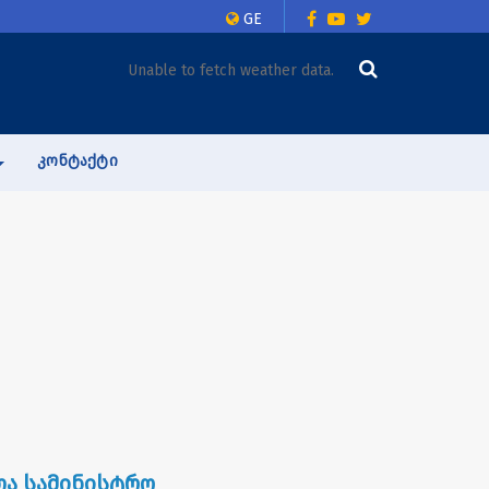
GE
Unable to fetch weather data.
ᲙᲝᲜᲢᲐᲥᲢᲘ
ა სამინისტრო