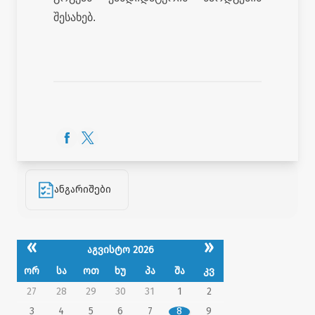
შესახებ.
ანგარიშები
«
»
აგვისტო 2026
ორ
სა
ოთ
ხუ
პა
შა
კვ
27
28
29
30
31
1
2
3
4
5
6
7
8
9