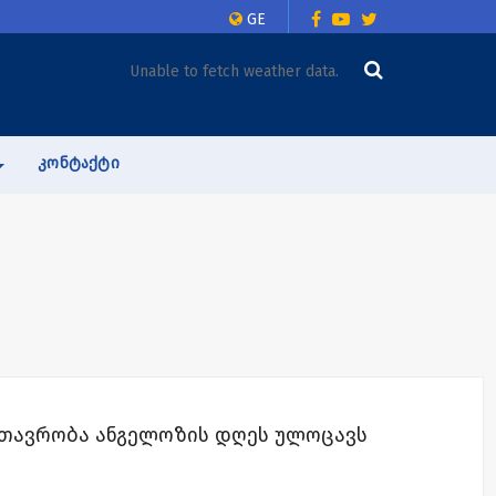
GE
Unable to fetch weather data.
ᲙᲝᲜᲢᲐᲥᲢᲘ
მთავრობა ანგელოზის დღეს ულოცავს