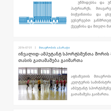
უწმიდესსა და უნე
პატრიარქს, მთავა
ბიჭვინთისა და ცხ
ვუსურვებთ ჯანმრთე
ქვეყნისა და მთელი 
ღრმად გვწამს, რომ 
ხალხთან ერთად აფ
2014-07-31
|
მთავრობის აპარატი
საქართველოს გაბრწყი
ინვალიდ-ამპუტანტ სპორტსმენთა შორის 
თასის გათამაშება გაიმართა
აფხაზეთის ავტონომიუ
აფხაზეთის მთავრობ
კულტურის სამინისტრო
ამპუტანტ სპორტსმენე
გათამაშება გაიმართა.
ფეხბურთის ტურნირშ