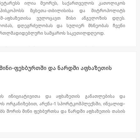
ტარესს ილია მეორეს, საქართველოს კათოლიკოს
რეპისკოპოსს მცხეთა-თბილისისა და მიტროპოლიტს
უმ-აფხაზეთისა ვულოცავთ მისი ანგელოზის დღეს.
ლობას, დღეგრძელობას და სულიერ მხნეობას ჩვენი
მართლმადიდებლური სამყაროს საკეთილდღეოდ.
მისი ლოცვების მადლით უფალი ინებებს მოძმე აფხაზ
ხაზეთის დედასამშობლოს წიაღში დაბრუნებას და
ნებას.
მინი-ფეხბურთში და ნარდში აფხაზეთის
რი რესპუბლიკის მთავრობა.
ის ინიციატივითა და აფხაზეთის განათლებისა და
ს ორგანიზებით, არენა-1 სპორტკომპლექსში, ინვალიდ-
ბს შორის მინი ფეხბურთსა და ნარდში აფხაზეთის თასის
ი მონაწილეობა აფხაზეთის, თბილისის, გორისა და