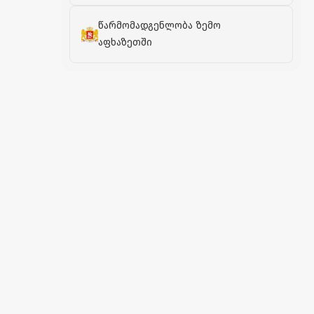
წარმომადგენლობა ზემო
აფხაზეთში