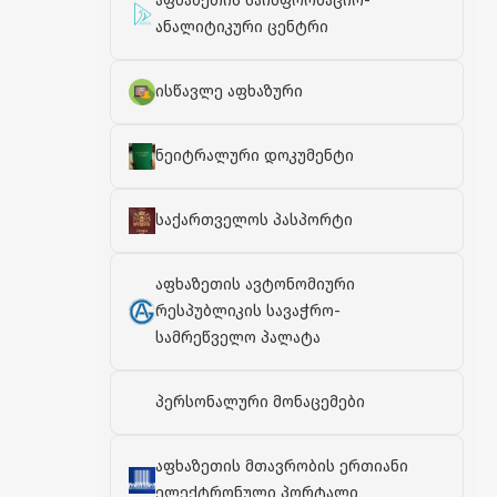
აფხაზეთის საინფორმაციო-
ანალიტიკური ცენტრი
ისწავლე აფხაზური
ნეიტრალური დოკუმენტი
საქართველოს პასპორტი
აფხაზეთის ავტონომიური
რესპუბლიკის სავაჭრო-
სამრეწველო პალატა
პერსონალური მონაცემები
აფხაზეთის მთავრობის ერთიანი
ელექტრონული პორტალი