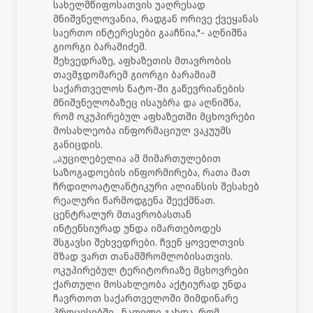
სახელმწიფოსათვის უაღრესად
მნიშვნელოვანია, რადგან ორივე ქვეყანას
საერთო ინტერესები გააჩნია,"- აღნიშნა
გიორგი ბარამიძემ.
შეხვედრაზე, აფხაზეთის მთავრობის
თავმჯდომარემ გიორგი ბარამიამ
საქართველოს ნატო-ში გაწევრიანების
მნიშვნელობაზეც ისაუბრა და აღნიშნა,
რომ ოკუპირებულ აფხაზეთში მცხოვრები
მოსახლეობა ინფორმაციულ ვაკუუმს
განიცდის.
„აუცილებელია ამ მიმართულებით
საზოგადოების ინფორმირება, რათა მათ
ჩრდილოატლანტიკური ალიანსის შესახებ
რეალური წარმოდგენა შეექმნათ.
ცენტრალურ მთავრობასთან
ინტენსიურად უნდა იმართებოდეს
მსგავსი შეხვედრები. ჩვენ ყოველთვის
მზად ვართ თანამშრომლობისათვის.
ოკუპირებულ ტერიტორიაზე მცხოვრები
ქართული მოსახლეობა აქტიურად უნდა
ჩავრთოთ საქართველოში მიმდინარე
პროცესებში. ნათელი გახდა, რომ