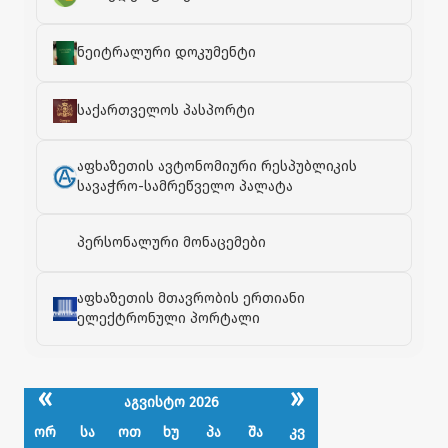
ნეიტრალური დოკუმენტი
საქართველოს პასპორტი
აფხაზეთის ავტონომიური რესპუბლიკის
სავაჭრო-სამრეწველო პალატა
პერსონალური მონაცემები
აფხაზეთის მთავრობის ერთიანი
ელექტრონული პორტალი
«
»
აგვისტო 2026
ორ
სა
ოთ
ხუ
პა
შა
კვ