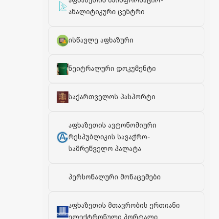
აფხაზეთის საინფორმაციო-
ანალიტიკური ცენტრი
ისწავლე აფხაზური
ნეიტრალური დოკუმენტი
საქართველოს პასპორტი
აფხაზეთის ავტონომიური
რესპუბლიკის სავაჭრო-
სამრეწველო პალატა
პერსონალური მონაცემები
აფხაზეთის მთავრობის ერთიანი
ელექტრონული პორტალი