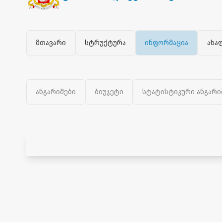
მთავარი
სტრუქტურა
ინფორმაცია
ახა
ანგარიშები
ბიუჯეტი
სტატისტიკური ანგარი