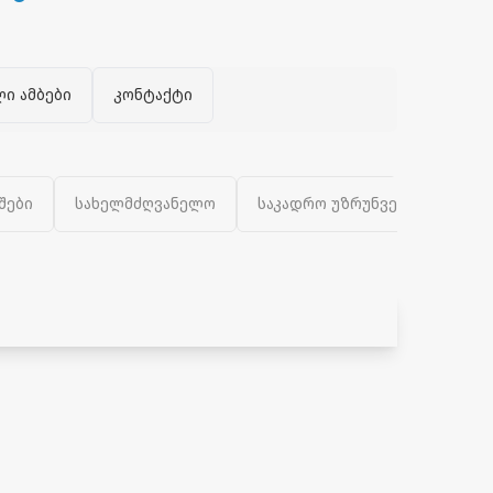
ლი ამბები
კონტაქტი
შები
სახელმძღვანელო
საკადრო უზრუნველყოფა