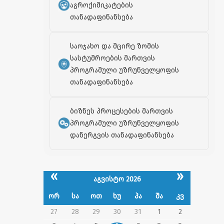
აგროქიმიკატების
თანადაფინანსება
საოჯახო და მცირე ზომის
სასტუმროების მართვის
პროგრამული უზრუნველყოფის
თანადაფინანსება
ბიზნეს პროცესების მართვის
პროგრამული უზრუნველყოფის
დანერგვის თანადაფინანსება
«
»
აგვისტო 2026
ორ
სა
ოთ
ხუ
პა
შა
კვ
27
28
29
30
31
1
2