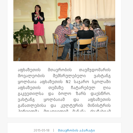
აფხაზეთის მთავრობის თავმჯდომარის
მოვალეობის შემსრულებელი ვახტანგ
ყოლბაია აფხაზეთის N2 საჯარო სკოლაში
აფხაზეთის თემაზე ჩატარებულ ღია
გაკვეთილსა და ბოლო ზარს დაესწრო.
ვახტანგ ყოლბაიამ და აფხაზეთის
განათლებისა და კულტურის მინისტრის
პირველმა მოადგილემ მანანა ქვაჩახიამ
მე-12 კალსის მოსწავლეებს სკოლის
დამთავრება მიულოცეს და
საგანმანათლებლო ასპარეზზე წარმატებები
2015-05-18
|
მთავრობის აპარატი