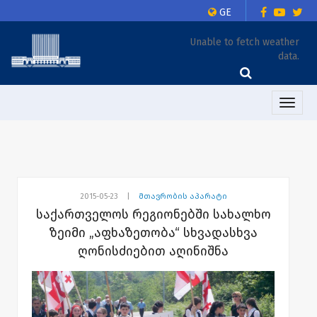
GE
Unable to fetch weather
data.
Toggle
naviga
2015-05-23
|
მთავრობის აპარატი
საქართველოს რეგიონებში სახალხო
ზეიმი „აფხაზეთობა“ სხვადასხვა
ღონისძიებით აღინიშნა