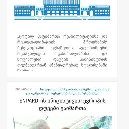
„ყოფილ პატიმართა რეაბილიტაციისა და
რესოციალიზაციის პროგრამის"
ბენეფიციარი აფხაზეთის ავტონომიური
რესპუბლიკის ჯანმრთლობისა და
სოციალური დაცვის სამინისტროს
თვენახევრიან ანაზღაურებად სტაჟირებაში
ჩაერთო.
ყოფილმა პატიმარმა, ქალბატონმა
აფხაზეთის ავტონომიური რესპუბლიკის
2015-05-09
|
სოფლის მეურნეობის, გარემოს დაცვისა
ჯანმრთელობის და სოციალური დაცვის
და ბუნებრივი რესურსების დეპარტამენტი
სამინისტროს საქმისწარმოების,ადამიანური
ENPARD-ის ინიციატივით ევროპის
რესურსების მართვისა და იურიდიულ
დღეები გაიმართა
საკითხთა სამმართველოში სტაჟირება
დღეიდან დაიწყო. ანაზღაურებადი
სტაჟირება „ყოფილ მსჯავრდებულთა
სტაჟირების ხელშეწყობის" პროექტის