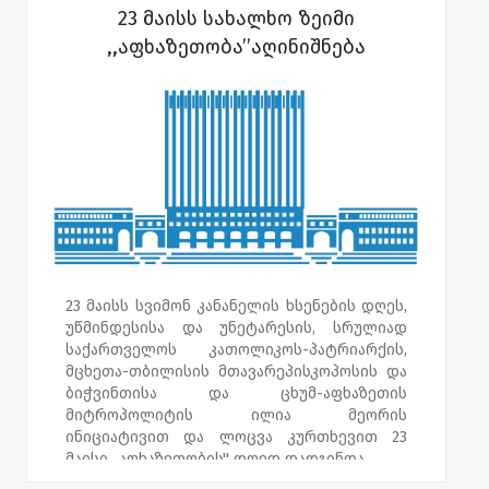
უსურვეს.
23 მაისს სახალხო ზეიმი
,,აფხაზეთობა’’აღინიშნება
18-19 მაისს „აფხაზეთობის“ დღესთან
დაკავაშირებით, აფხაზეთის ყველა საჯარო
სკოლაში ჩატარდა ღია გაკვეთილები „ჩემი
თვალით დანახული აფხაზეთი“ და მოეწყო
მე-12 კლასელთა ბოლო ზარი. საქართველოს
რეგიონებში მდებარე აფხაზეთის საჯარო
სკოლებში გამართულ ღონისძიებებს
აფხაზეთის მთავრობის
წარმომადგენლობების ხელმძღვანელები
დაესწრნენ.
„აფხაზეთობის“ დღესთან დაკავშირებით,
23 მაისს სვიმონ კანანელის ხსენების დღეს,
რომელიც უწმინდესისა და უნეტარესის,
უწმინდესისა და უნეტარესის, სრულიად
სრულიად საქართველოს კათოლიკოს-
საქართველოს კათოლიკოს-პატრიარქის,
პატრიარქის, მცხეთა-თბილისის
მცხეთა-თბილისის მთავარეპისკოპოსის და
მთავარეპისკოპოსის, ბიჭვინთისა და ცხუმ-
ბიჭვინთისა და ცხუმ-აფხაზეთის
აფხაზეთის მიტროპოლიტის ილია მეორის
მიტროპოლიტის ილია მეორის
ინიციატივითა და ლოცვა კურთხევით 23
ინიციატივით და ლოცვა კურთხევით 23
მაისს დადგინდა, საქართველოს მთელ
მაისი „აფხაზეთობის'' დღედ დადგინდა.
ტერიტორიაზე აფხაზეთის საჯარო
სკოლებში, მათ შორის გალის რაიონის