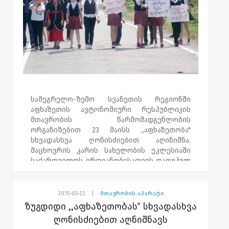
სამეგრელო-ზემო სვანეთის რეგიონში
აფხაზეთის ავტონომიური რესპუბლიკის
მთავრობის წარმომადგენლობის
ორგანიზებით 23 მაისს ,,აფხაზეთობა"
სხვადასხვა ღონისძიებით აღინიშნა.
მაცხოვრის კარის სახელობის ეკლესიაში
საქართველოს ერთიანობისათვის დაღუპულ
მებრძოლთა სულის მოსახსენიებელი
პანაშვიდი გადაიხადეს. ზუგდიდის რაიონი
სოფელი რუხში, ენგურის ხიდთან
2015-05-22
|
მთავრობის აპარატი
აფხაზეთის საჯარო სკოლის მოსწავლეების
ზუგდიდი ,,აფხაზეთობას“ სხვადასხვა
მონაწილეობით სამშვიდობო მსვლელობა
ღონისძიებით აღნიშნავს
მოეწყო. ენგურის ხიდთან მსვლელობის