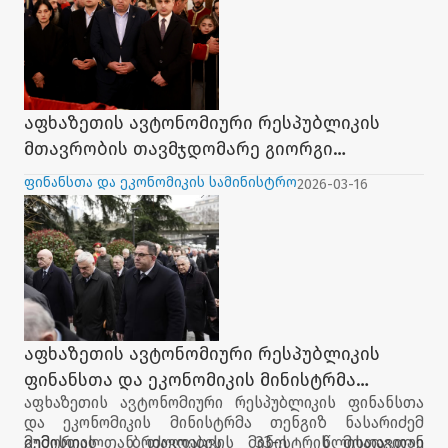
კათოლიკოს-პატრიარქის, ილია II-ის
პანაშვიდს დაესწრო.
აფხაზეთის ავტონომიური რესპუბლიკის
მთავრობის თავმჯდომარე გიორგი
ჯინჭარაძე, საქართველოს პრეზიდენტთან
ფინანსთა და ეკონომიკის სამინისტრო
2026-03-16
და აფხაზეთის მთავრობის წევრებთან
ერთად, სრულიად საქართველოს
კათოლიკოს-პატრიარქის, ილია II-ის
პანაშვიდს დაესწრო
აფხაზეთის ავტონომიური რესპუბლიკის
ფინანსთა და ეკონომიკის მინისტრმა
აფხაზეთის ავტონომიური რესპუბლიკის ფინანსთა
თენგიზ ნასარიძემ გუმისთის ბრძოლების 33-
და ეკონომიკის მინისტრმა თენგიზ ნასარიძემ
ე წლისთავთან დაკავშირებით,
გუმისთის ბრძოლების 33-ე წლისთავთან
მემორიალთან თავდაცვის მინისტრის მოადგილე