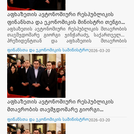
ტენდენციებისა და ინოვაციების გასაცნობად,
გამოცდილების გასაზიარებლად და საერთაშორისო
აფხაზეთის ავტონომიური რესპუბლიკის
პარტნიორებთან წარმატებული თანამშრომლობის
ფინანსთა და ეკონომიკის მინისტრი თენგიზ
დასაწყებად.
აფხაზეთის ავტონომიური რესპუბლიკის მთავრობის
ნასარიძე სრულიად საქართველოს
თავმჯდომარე გიორგი ჯინჭარაძე, საქართველოს
კათოლიკოს-პატრიარქის, ილია II-ის
პრეზიდენტთან და აფხაზეთის მთავრობის
პანაშვიდს დაესწრო.
წევრებთან ერთად, სრულიად საქართველოს
ფინანსთა და ეკონომიკის სამინისტრო
2026-03-20
კათოლიკოს-პატრიარქის, ილია II-ის პანაშვიდს
დაესწრო.
აფხაზეთის ავტონომიური რესპუბლიკის
მთავრობის თავმჯდომარე გიორგი
ჯინჭარაძე, საქართველოს პრეზიდენტთან
ფინანსთა და ეკონომიკის სამინისტრო
2026-03-20
და აფხაზეთის მთავრობის წევრებთან
ერთად, სრულიად საქართველოს