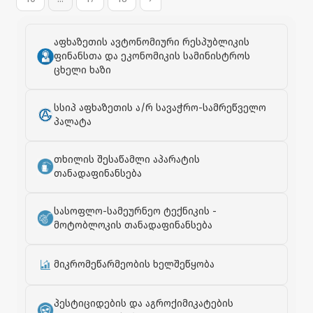
ყვავილებით შეამკო და მის ხსოვნას პატივი მიაგო.
აფხაზეთის ავტონომიური რესპუბლიკის
ფინანსთა და ეკონომიკის სამინისტროს
ცხელი ხაზი
სსიპ აფხაზეთის ა/რ სავაჭრო-სამრეწველო
პალატა
თხილის შესაწამლი აპარატის
თანადაფინანსება
სასოფლო-სამეურნეო ტექნიკის -
მოტობლოკის თანადაფინანსება
მიკრომეწარმეობის ხელშეწყობა
პესტიციდების და აგროქიმიკატების