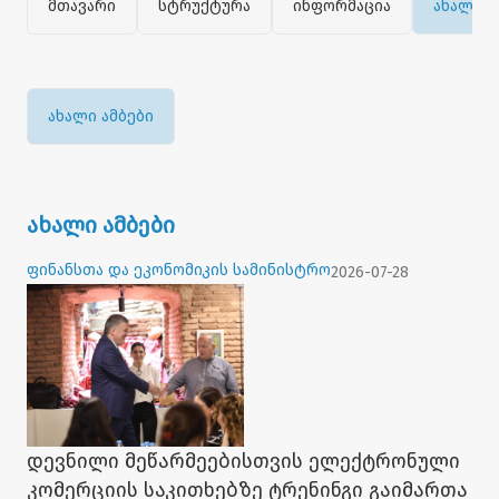
მთავარი
სტრუქტურა
ინფორმაცია
ახალი ა
ახალი ამბები
ახალი ამბები
ფინანსთა და ეკონომიკის სამინისტრო
2026-07-28
დევნილი მეწარმეებისთვის ელექტრონული
კომერციის საკითხებზე ტრენინგი გაიმართა