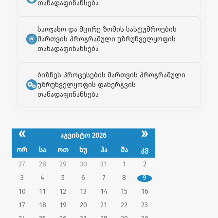
თანადაფინანსება
საოჯახო და მცირე ზომის სასტუმროების
მართვის პროგრამული უზრუნველყოფის
თანადაფინანსება
ბიზნეს პროცესების მართვის პროგრამული
უზრუნველყოფის დანერგვის
თანადაფინანსება
«
»
აგვისტო 2026
ორ
სა
ოთ
ხუ
პა
შა
კვ
27
28
29
30
31
1
2
3
4
5
6
7
8
9
10
11
12
13
14
15
16
17
18
19
20
21
22
23