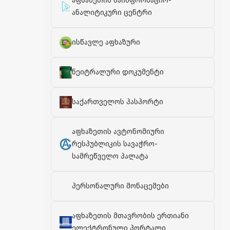
აფხაზეთის საინფორმაციო-
ანალიტიკური ცენტრი
ისწავლე აფხაზური
ნეიტრალური დოკუმენტი
საქართველოს პასპორტი
აფხაზეთის ავტონომიური
რესპუბლიკის სავაჭრო-
სამრეწველო პალატა
პერსონალური მონაცემები
აფხაზეთის მთავრობის ერთიანი
ელექტრონული პორტალი