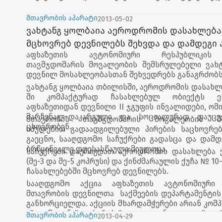
მთავრობის აპარატი
2013-05-02
ვახტანგ ყოლბაია აეროდრომის დასახლება
მცხოვრებ დევნილებს შეხვდა და დამდეგი
აფხაზეთის ავტონომიური რესპუბლიკის
ბრწყინვალე დღესასწაული მიულოცა
თავმჯდომარის მოვალეობის შემსრულებელი ვახ
დევნილ მოსახლეობასთან შეხვედრებს განაგრძობს
ვახტანგ ყოლბაია თბილისში, აეროდრომის დასახლ
ში კომპაქტურად ჩასახლებულ ობიექტს ეწ
აფხაზეთიდან დევნილი II ჯგუფის ინვალიდები, ომი
მარჩენალ-დაკარგული და სოციალურად დაუცვ
მთავრობის თავმჯდომარის მოვალეობის შე
ცხოვრობენ.
იძულებით გადაადგილებული პირების საცხოვრე
გაეცნო, სააღდგომო საჩუქრები გადასცა და დამდ
ბრწყინვალე დღესასწაული მიულოცა.
საჩუქრები დაურიგდათ აეროდრომის დასახლება 
(მე-3 და მე-5 კოპრუსი) და ქინძმარაულის ქუჩა № 10
ჩასახლებებში მცხოვრებ დევნილებს.
სააღდგომო აქცია აფხაზეთის ავტონომიური 
მთავრობის დევნილთა საქმეების დეპარტამენტის
განხორციელდა. აქციის მხარდამჭერები არიან კომპა
+", „მითანა", „ხარება", „თელიანი ველი", 
მთავრობის აპარატი
2013-04-29