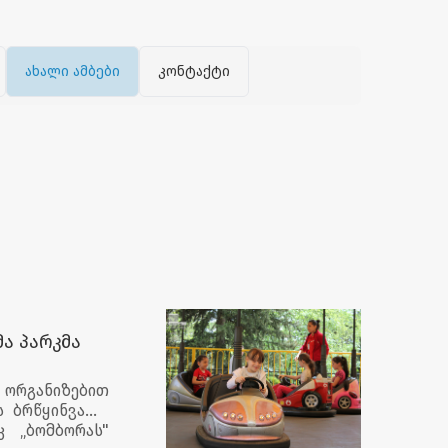
ახალი ამბები
კონტაქტი
ა პარკმა
 ორგანიზებით
ს ბრწყინვალე
კ „ბომბორას"