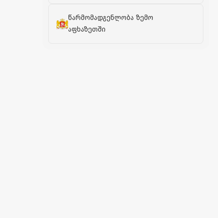
წარმომადგენლობა ზემო
აფხაზეთში