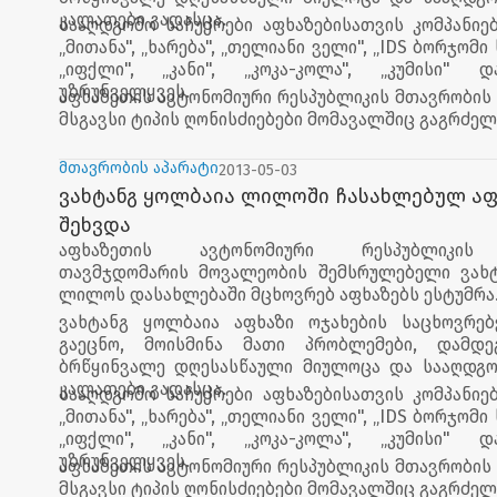
კალათები გადასცა.
სააღდგომო საჩუქრები აფხაზებისათვის კომპანიებმ
„მითანა", „ხარება", „თელიანი ველი", „IDS ბორჯომ
„იფქლი", „კანი", „კოკა-კოლა", „კუმისი" დ
უზრუნველყვეს.
აფხაზეთის ავტონომიური რესპუბლიკის მთავრობის
მსგავსი ტიპის ღონისძიებები მომავალშიც გაგრძელ
მთავრობის აპარატი
2013-05-03
ვახტანგ ყოლბაია ლილოში ჩასახლებულ აფ
შეხვდა
აფხაზეთის ავტონომიური რესპუბლიკის
თავმჯდომარის მოვალეობის შემსრულებელი ვახ
ლილოს დასახლებაში მცხოვრებ აფხაზებს ესტუმრა
ვახტანგ ყოლბაია აფხაზი ოჯახების საცხოვრე
გაეცნო, მოისმინა მათი პრობლემები, დამდე
ბრწყინვალე დღესასწაული მიულოცა და სააღდგო
კალათები გადასცა.
სააღდგომო საჩუქრები აფხაზებისათვის კომპანიებმ
„მითანა", „ხარება", „თელიანი ველი", „IDS ბორჯომ
„იფქლი", „კანი", „კოკა-კოლა", „კუმისი" დ
უზრუნველყვეს.
აფხაზეთის ავტონომიური რესპუბლიკის მთავრობის
მსგავსი ტიპის ღონისძიებები მომავალშიც გაგრძელ