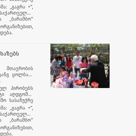
ა: „გაგრა +",
ი საქართველო",
ა „ბარამბო"
 ორგანიზებით,
დება.
ხაზებს
 მთავრობის
ტანგ ყოლბაია
.
ბელ პირობებს
გი აღდგომის
მო სასაჩუქრე
ა: „გაგრა +",
ი საქართველო",
ა „ბარამბო"
 ორგანიზებით,
დება.