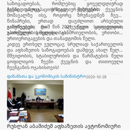
საზოგადოებას, რომლებიც ყოველდღიურად
განიცდიან ოკუპაციის ნეგატიურ შედეგებს.
ჩვენი ვალია, ერთად ვიზრუნოთ ქვეყნის
მომავალზე ისე, როგორც ზრუნავდნენ ჩვენი
წინაპრები, ერთად დავძლიოთ არსებული
გამოწვევები და წინ აღვუდგეთ საყოველთაო
ვისურვებდი, რომ 2021 წელი ყოფილიყოს,
გათიშულობის მცდელობას.
უპირველეს ყოვლისა, ჯანმრთელობის, ერთობის,
ურთიერთგაგების და თანადგომის წელი.
კიდევ ერთხელ ვულოცავ სრულიად საქართველოს
და აფხაზეთის საზოგადოებას დამდეგ ახალ წელს.
მშვიდობის, სტაბილურობის და წარმატების წელი
ყოფილიყოს ჩვენი ქვეყნის და თითოეული
ჩვენგანის ოჯახისთვის!
ფინანსთა და ეკონომიკის სამინისტრო
2020-10-28
რუსლან აბაშიძემ აფხაზეთის ავტონომიური