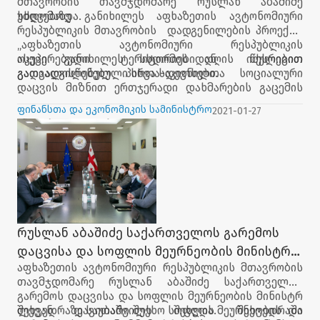
მთავრობის თავმჯდომარე რუსლან აბაშიძე
მატერიალური მხარდაჭერის ქვეპროგრამის
უძღვებოდა.
სხდომაზე განიხილეს აფხაზეთის ავტონომიური
ფარგლებში გამარჯვებულმა აპლიკანტმა -
რესპუბლიკის მთავრობის დადგენილების პროექტი
აფხაზეთიდან დევნილმა ინდ. მეწარმემ ია
„აფხაზეთის ავტონომიური რესპუბლიკის
ხარჩილავამ, ორგანიზაციის მიერ შეძენილი
ოკუპირებული ტერიტორიებიდან იძულებით
ასევე განიხილეს სხდომის დღის წესრიგით
ტექნიკის მეშვეობით გააფართოვა ბიზნესი და
გადაადგილებულ პირთა-დევნილთა სოციალური
გათვალისწინებული სხვა საკითხები.
შექმნა დამატებითი სამუშაო ადგილები.
დაცვის მიზნით ერთჯერადი დახმარების გაცემის
წესის დამტკიცების შესახებ“.
ფინანსთა და ეკონომიკის სამინისტრო
2021-01-27
რუსლან აბაშიძე საქართველოს გარემოს
დაცვისა და სოფლის მეურნეობის მინისტრს
აფხაზეთის ავტონომიური რესპუბლიკის მთავრობის
შეხვდა
თავმჯდომარე რუსლან აბაშიძე საქართველოს
გარემოს დაცვისა და სოფლის მეურნეობის მინისტრ
ლევან დავითაშვილს შეხვდა. შეხვედრაში
შეხვედრაზე საუბარი შეეხო სოფლის მეურნეობის და