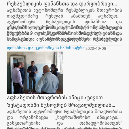
რესპუბლიკის ფინანსთა და დარგობრივი
აფხაზეთის ავტონომიური რესპუბლიკის მთავრობის
ეკონომიკის სამინისტროში შემავალი
თავმჯდომარე რუსლან აბაშიძემ აფხაზეთის
უწყებების 9 თვის ანგარიში მოისმინა
ავტონომიური რესპუბლიკის ფინანსთა და
დარგობრივი ეკონომიკის სამინისტროში შემავალი
ანგარიშს აფხაზეთის ავტონომიური რესპუბლიკის
უწყებების 9 თვის ანგარიში მოისმინა. სსიპ-ებისა და
მთავრობის თავმჯდომარის მოადგილე ანზორ
ა(ა)იპ-ების წარმომადგენლებმა მთავრობის
მარგიანი და აფხაზეთის ავტონომიური რესპუბლიკის
თავმჯდომარესა და მთავრობის წევრებს მათ მიერ
მთავრობის წევრები ესწრებოდნენ
ფინანსთა და ეკონომიკის სამინისტრო
2020-10-08
მიმდინარე წლის იანვარ-სექტემბერში გაწეული
საქმიანობის შედეგები წარუდგინეს.
აფხაზეთის მთავრობის ინიციატივით
ზესტაფონში მცხოვრებ მრავალშვილიან
აფხაზეთის ავტონომიური რესპუბლიკის მთავრობისა
ოჯახს დახმარება გაეწია
და ორგანიზაცია „საერთაშორისო ინიციატივა
განვითარებისა და თანადგომისათვის“
ორგანიზებით ქალაქ ზესტაფონში მცხოვრებ,
ზესტაფონში აფხაზეთის ავტონომიური რესპუბლიკის