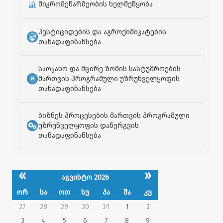
მიკრომეწარმეობის ხელშეწყობა
პესტიციდების და აგროქიმიკატების
თანადაფინანსება
საოჯახო და მცირე ზომის სასტუმროების
მართვის პროგრამული უზრუნველყოფის
თანადაფინანსება
ბიზნეს პროცესების მართვის პროგრამული
უზრუნველყოფის დანერგვის
თანადაფინანსება
«
»
აგვისტო 2026
ორ
სა
ოთ
ხუ
პა
შა
კვ
27
28
29
30
31
1
2
3
4
5
6
7
8
9