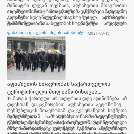
მინისტრი ლევან თევზაია, აფხაზეთის მთავრობის
თავმჯდომარის მოადგილე ანზორ მარგიანი,
აფხაზეთის მთავრობის წარმომადგენლები ადგილზე
აფხაზეთის დევნილთა და აფხაზეთის
გაეცნენ დევნილთა საცხოვრებელ პირობებს,
ჯანმრთელობისა და სოციალური დაცვის
მოისმინეს მოსახლეობის წინაშე არსებული
სამინისტროების წარმომადგენლები ვაშლიჯვრის
პრობლემები და მათი მოგვარების გზებზე იმსჯელეს.
ფინანსთა და ეკონომიკის სამინისტრო
2021-03-15
დასახლებაში მცხოვრებ დევნილებს შეხვდნენ.
აფხაზეთის მთავრობამ საქართველოს
ტერიტორიული მთლიანობისთვის
15 მარტს ქართული არტილერიის დღე აღინიშნება. ამ
დაღუპულთა ხსოვნას პატივი მიაგო
დღესთან დაკავშირებით აფხაზეთის ავტონომიური
რესპუბლიკის მთავრობამ და ვეტერანების საქმეთა
სახელმწიფო სამსახურის წარმომადგენლებმა,
მემორიალთან აფხაზეთის ავტონომიური
გმირთა მოედანზე, საქართველოს ტერიტორიული
რესპუბლიკის მთავრობის თავმჯდომარის მოადგილე
მთლიანობისთვის დაღუპულ გმირთა მემორიალი
ანზორ მარგიანი, ვეტერანების საქმეთა სახელმწიფო