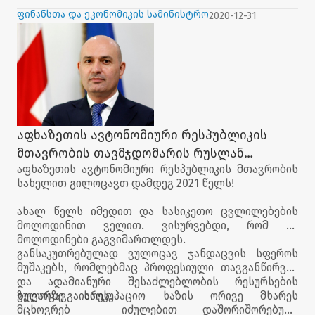
და მასთან დაკავშირებით განსახორციელებელი
ფინანსთა და ეკონომიკის სამინისტრო
2020-12-31
ღონისძიებების შესახებ ინფორმაცია მიაწოდეს.
აფხაზეთის ავტონომიური რესპუბლიკის
მთავრობის თავმჯდომარის რუსლან
აფხაზეთის ავტონომიური რესპუბლიკის მთავრობის
აბაშიძის საახალწლო მილოცვა
სახელით გილოცავთ დამდეგ 2021 წელს!
ახალ წელს იმედით და სასიკეთო ცვლილებების
მოლოდინით ველით. ვისურვებდი, რომ ეს
მოლოდინები გაგვიმართლდეს.
განსაკუთრებულად ვულოცავ ჯანდაცვის სფეროს
მუშაკებს, რომლებმაც პროფესიული თავგანწირვის
და ადამიანური შესაძლებლობის რესურსების
ზღვარზე გაიარეს.
ვულოცავ საოკუპაციო ხაზის ორივე მხარეს
მცხოვრებ იძულებით დაშორიშორებულ