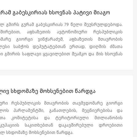
ზეთის ავტონომიური რესპუბლიკის მთავრობის
ს ავტონომიური რესპუბლიკის მთავრობის წევრები და
ამ გაბესკირიას ხსოვნას პატივი მიაგო
ერთად დახვრიტეს.
კავშირის წევრები ესწრებოდნენ.
ხედარი ოკუპირებული სოხუმიდან 2017 წელს
ლ გმირს გურამ გაბესკირიას 79 წელი შეუსრულდებოდა.
ხედრო პატივით დიღმის ძმათა სასაფლაოზე დაკრძალეს.
ური რესპუბლიკის მთავრობის ინიციატივით მსგავსი
შირებით, აფხაზეთის ავტონომიური რესპუბლიკის
 გაბესკირიას საქართველოს ეროვნული გმირის წოდება
ველწლიურად იმართება.
მარე გიორგი ჯინჭარაძემ, აფხაზეთის მთავრობის
ლესი საბჭოს დეპუტატებთან ერთად, დიღმის ძმათა
 გმირის საფლავი ყვავილებით შეამკო და მის ხსოვნას
3 წლის 27 სექტემბერს, სოხუმის დაცემის დღეს, აფხაზმა
ფხაზეთის ავტონომიური რესპუბლიკის მთავრობის
ლივ სხდომაზე მოხსენებით წარდგა
ერთად დახვრიტეს.
იური რესპუბლიკის მთავრობის თავმჯდომარე გიორგი
ს ცხედარი ოკუპირებული სოხუმიდან 2017 წელს
ელოს პარლამენტში, განათლების, მეცნიერებისა და
ხედრო პატივით დიღმის ძმათა სასაფლაოზე დაკრძალეს.
ეთა კომიტეტისა და ტერიტორიული მთლიანობის
მ გაბესკირიას საქართველოს ეროვნული გმირის წოდება
კუპაციის საკითხებთან დაკავშირებული დროებითი
ულ სხდომაზე მოხსენებით წარდგა.