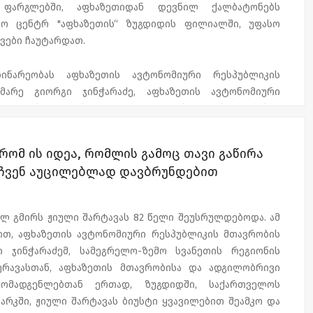
ფარგლებში, აფხაზეთიდან დევნილ ქალბატონებს
ნო ცენტრ "აფხაზეთის“ ზუგდიდის ფილიალში, უფასო
ვები ჩაუტარდათ.
დინარეობას აფხაზეთის ავტონომიური რესპუბლიკის
მარე გიორგი ჯინჭარაძე, აფხაზეთის ავტონომიური
რთელობისა და სოციალური დაცვის მინისტრ ბესიკ
ეცნო.
 რომ ის იდეა, რომლის გამოც თავი გაწირა
ბში დევნილ ბენეფიციარებს ულტრასონოგრაფიული და
, ჩვენ აუცილებლად დავბრუნდებით
ლევები ჩაუტარდათ. ადგილობრივი და თბილისიდან
პეციალისტების უფასო კონსულტაციით ჯამში
იციარმა ისარგებლა.
ლ გმირს ჟიული შარტავას 82 წელი შეუსრულდებოდა. ამ
ით, აფხაზეთის ავტონომიური რესპუბლიკის მთავრობის
ის მიერ ორგანიზებული ქალთა კვირეულის ფარგლებში
 ჯინჭარაძემ, სამეგრელო-ზემო სვანეთის რეგიონის
რ „აფხაზეთის“ ზუგდიდის ფილიალში დევნილი
რავასთან, აფხაზეთის მთავრობისა და ადგილობრივი
მოწვეული სპეციალისტების მიერ ხორციელდება უფასო
მომადგენლებთან ერთად, ზუგდიდში, საქართველოს
ი კვლევები მნიშვნელოვანია დაავადებების ადრეული
არკში, ჟიული შარტავას ბიუსტი ყვავილებით შეამკო და
 მათი შემდეგი გართულებების პრევენციისთვის, გარდა