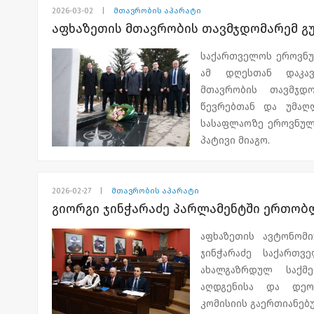
2026-03-02
|
მთავრობის აპარატი
სეპარატისტებმა აფხა
შეხვედრას აფხაზეთი
აფხაზეთის მთავრობის თავმჯდომარემ გურ
წარმომადგენლებთან 
აფხაზეთის მეომართა 
გურამ გაბესკირიას ც
საქართველოს ეროვნუ
გადმოასვენეს და სამ
აფხაზეთის ავტონომი
ამ დღესთან დაკავ
27 სექტემბერს გურამ
სახის შეხვედრები ყო
მთავრობის თავმჯდო
მიენიჭა.
წევრებთან და უმაღ
სასაფლაოზე ეროვნული
პატივი მიაგო.
გურამ გაბესკირია 199
სეპარატისტებმა ა
2026-02-27
|
მთავრობის აპარატი
გიორგი ჯინჭარაძე პარლამენტში ერთობ
წარმომადგენლებთან 
აფხაზეთის ავტონომ
გურამ გაბესკირია
ჯინჭარაძე საქართვ
გადმოასვენეს და სამ
ახალგაზრდულ საქმ
27 სექტემბერს გურა
აღდგენისა და დეო
მიენიჭა.
კომისიის გაერთიანებ