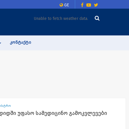
GE
Unable to fetch weather data.
ᲙᲝᲜᲢᲐᲥᲢᲘ
ნისტრო
დიდში უფასო სამედიცინო გამოკვლევები